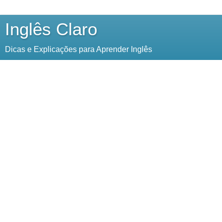
Inglês Claro
Dicas e Explicações para Aprender Inglês