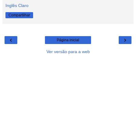
Inglês Claro
Compartilhar
‹
›
Página inicial
Ver versão para a web