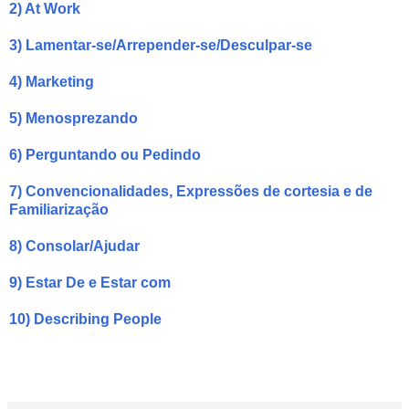
2) At Work
3) Lamentar-se/Arrepender-se/Desculpar-se
4) Marketing
5) Menosprezando
6) Perguntando ou Pedindo
7) Convencionalidades, Expressões de cortesia e de
Familiarização
8) Consolar/Ajudar
9) Estar De e Estar com
10) Describing People