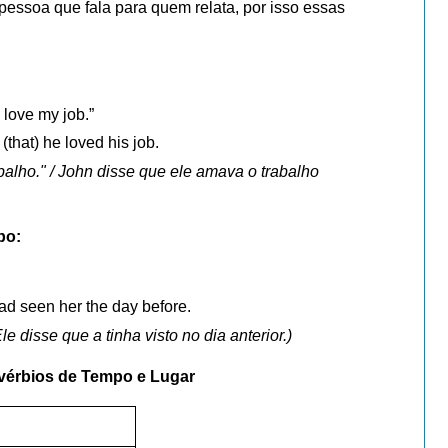
 pessoa que fala para quem relata, por isso essas
 love my job.”
(that) he loved his job.
alho." / John disse que ele amava o trabalho
po:
ad seen her the day before.
Ele disse que a tinha visto no dia anterior.)
vérbios de Tempo e Lugar