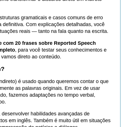
struturas gramaticais e casos comuns de erro
 definitiva. Com explicações detalhadas, você
tuações reais — tanto na fala quanto na escrita.
e com 20 frases sobre Reported Speech
mpleto
, para você testar seus conhecimentos e
, vamos direto ao conteúdo.
h?
indireto) é usado quando queremos contar o que
mente as palavras originais. Em vez de usar
lado, fazemos adaptações no tempo verbal,
po.
a desenvolver habilidades avançadas de
os em inglês. Também é muito útil em situações