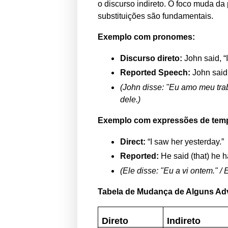
o discurso indireto. O foco muda da
substituições são fundamentais.
Exemplo com pronomes:
Discurso direto:
John said, “I
Reported Speech:
John said 
(John disse: "Eu amo meu trab
dele.)
Exemplo com expressões de tem
Direct:
“I saw her yesterday.”
Reported:
He said (that) he h
(Ele disse: "Eu a vi ontem." / 
Tabela de Mudança de Alguns Ad
Direto
Indireto