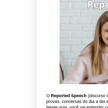
O
Reported Speech
(discurso 
provas, conversas do dia a d
Neste guia, você vai entender c