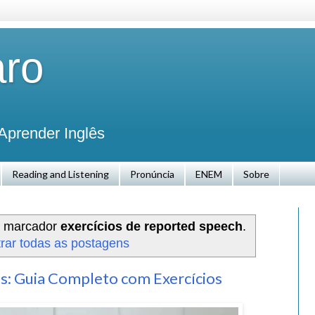
aro
Aprender Inglês
Reading and Listening
Pronúncia
ENEM
Sobre
m marcador
exercícios de reported speech
.
rar todas as postagens
s: Guia Completo com Exercícios