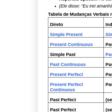
(Ele disse: "Eu irei amanhã
Tabela de Mudanças Verbais n
Direto
Ind
Simple Present
Si
Present Continuous
Pa
Simple Past
Pa
Past Continuous
Pa
Present Perfect
Pa
Present Perfect
Pa
Continuous
Past Perfect
(s
Past Perfect
(s