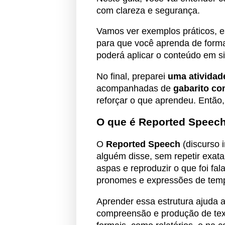
com clareza e segurança.
Vamos ver exemplos práticos, e
para que você aprenda de forma
poderá aplicar o conteúdo em si
No final, preparei
uma atividad
acompanhadas de
gabarito co
reforçar o que aprendeu. Então
O que é Reported Speec
O
Reported Speech
(discurso 
alguém disse, sem repetir exata
aspas e reproduzir o que foi fa
pronomes e expressões de tem
Aprender essa estrutura ajuda 
compreensão e produção de text