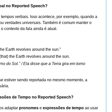
al no Reported Speech?
 tempos verbais. Isso acontece, por exemplo, quando a
s ou verdades universais. Também é comum manter o
o contexto da fala ainda é atual.
he Earth revolves around the sun.”
that) the Earth revolves around the sun.
rno do Sol." / Ela disse que a Terra gira em torno
u se estiver sendo reportada no mesmo momento, a
ária.
ssões de Tempo no Reported Speech?
os adaptar
pronomes
e
expressões de tempo
ao usar