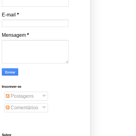
E-mail
*
Mensagem
*
Inscrever-se
Postagens
Comentários
Sobre