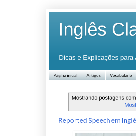
Inglês Cl
Dicas e Explicações para 
Página inicial
Artigos
Vocabulário
Mostrando postagens co
Most
Reported Speech em Inglê