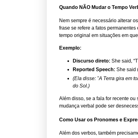
Quando NÃO Mudar o Tempo Verb
Nem sempre é necessário alterar os
frase se refere a fatos permanente
tempo original em situações em que 
Exemplo:
Discurso direto:
She said, “T
Reported Speech:
She said (
(Ela disse: "A Terra gira em to
do Sol.)
Além disso, se a fala for recente o
mudança verbal pode ser desnecess
Como Usar os Pronomes e Expre
Além dos verbos, também precisam