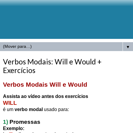
▼
Verbos Modais: Will e Would +
Exercícios
Verbos Modais Will e Would
Assista ao vídeo antes dos exercícios
WILL
é um
verbo modal
usado para:
1)
Promessas
Exemplo: