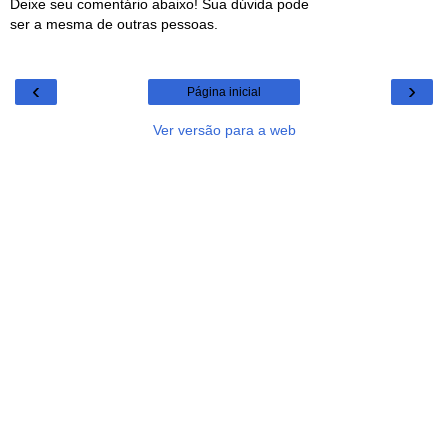
Deixe seu comentário abaixo! Sua dúvida pode
ser a mesma de outras pessoas.
‹
›
Página inicial
Ver versão para a web