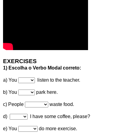
EXERCISES
1) Escolha o Verbo Modal correto:
a) You
listen to the teacher.
b) You
park here.
c) People
waste food.
d)
I have some coffee, please?
e) You
do more exercise.