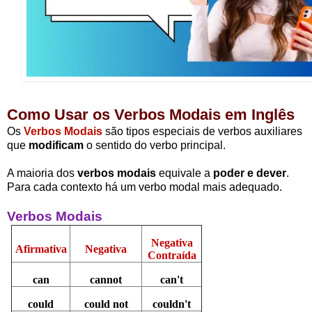
Como Usar os Verbos Modais em Inglês
Os
Verbos Modais
são tipos especiais de verbos auxiliares
que
modificam
o sentido do verbo principal.
A maioria dos
verbos modais
equivale a
poder e dever
.
Para cada contexto há um verbo modal mais adequado.
Verbos Modais
Negativa
Afirmativa
Negativa
Contraída
can
cannot
can't
could
could not
couldn't