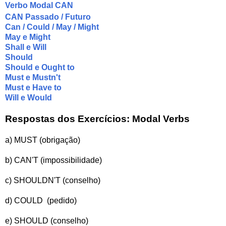
Verbo Modal CAN
CAN Passado / Futuro
Can / Could / May / Might
May e Might
Shall e Will
Should
Should e Ought to
Must e Mustn't
Must e Have to
Will e Would
Respostas dos Exercícios: Modal Verbs
a) MUST (obrigação)
b) CAN'T (impossibilidade)
c) SHOULDN'T (conselho)
d) COULD (pedido)
e) SHOULD (conselho)