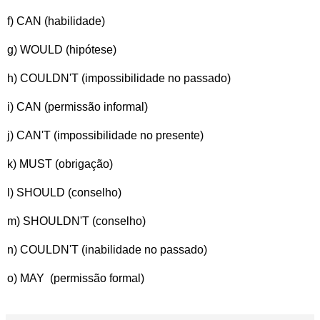
f) CAN (habilidade)
g) WOULD (hipótese)
h) COULDN'T (impossibilidade no passado)
i) CAN (permissão informal)
j) CAN'T (impossibilidade no presente)
k) MUST (obrigação)
l) SHOULD (conselho)
m) SHOULDN'T (conselho)
n) COULDN'T (inabilidade no passado)
o) MAY (permissão formal)