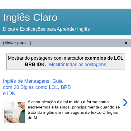
Inglês Claro
Dicas e Explicações para Aprender Inglês
▼
Mostrando postagens com marcador
exemplos de LOL
BRB IDK
.
Mostrar todas as postagens
Inglês de Mensagens: Guia
com 20 Siglas como LOL, BRB
e IDK
›
A comunicação digital mudou a forma como
escrevemos e falamos, principalmente quando se
trata do inglês em mensagens de texto. O Inglês
de M...