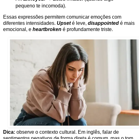
pequeno te incomoda).
Essas expressões permitem comunicar emoções com
diferentes intensidades.
Upset
é leve,
disappointed
é mais
emocional, e
heartbroken
é profundamente triste.
Dica:
observe o contexto cultural. Em inglês, falar de
sentimentos negativos de forma direta é comum, mas o tom