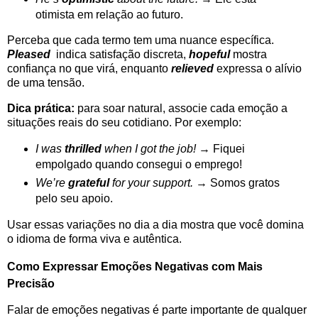
otimista em relação ao futuro.
Perceba que cada termo tem uma nuance específica.
Pleased
indica satisfação discreta,
hopeful
mostra
confiança no que virá, enquanto
relieved
expressa o alívio
de uma tensão.
Dica prática:
para soar natural, associe cada emoção a
situações reais do seu cotidiano. Por exemplo:
I was
thrilled
when I got the job!
→ Fiquei
empolgado quando consegui o emprego!
We’re
grateful
for your support.
→ Somos gratos
pelo seu apoio.
Usar essas variações no dia a dia mostra que você domina
o idioma de forma viva e autêntica.
Como Expressar Emoções Negativas com Mais
Precisão
Falar de emoções negativas é parte importante de qualquer