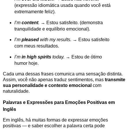
(expressão idiomática usada quando você está
extremamente feliz).
I’m
content
.
→ Estou satisfeito. (demonstra
tranquilidade e equilíbrio emocional).
I’m
pleased
with my results.
→ Estou satisfeito
com meus resultados.
I’m
in high spirits
today.
→ Estou de ótimo
humor hoje.
Cada uma dessas frases comunica uma sensação distinta.
Assim, você não apenas traduz sentimentos, mas
transmite
sua personalidade e contexto emocional
com
naturalidade.
Palavras e Expressões para Emoções Positivas em
Inglês
Em inglês, há muitas formas de expressar emoções
positivas — e saber escolher a palavra certa pode