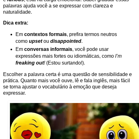
palavras ajuda você a se expressar com clareza e
naturalidade.
Dica extra:
Em
contextos formais
, prefira termos neutros
como
upset
ou
disappointed
.
Em
conversas informais
, você pode usar
expressões mais fortes ou idiomáticas, como
I’m
freaking out
!
(Estou surtando!).
Escolher a palavra certa é uma questão de sensibilidade e
prática. Quanto mais você ouve, lê e fala inglês, mais fácil
se torna ajustar o vocabulário à emoção que deseja
expressar.