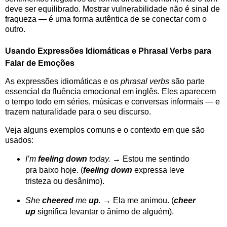
deve ser equilibrado. Mostrar vulnerabilidade não é sinal de
fraqueza — é uma forma autêntica de se conectar com o
outro.
Usando Expressões Idiomáticas e Phrasal Verbs para
Falar de Emoções
As expressões idiomáticas e os
phrasal verbs
são parte
essencial da fluência emocional em inglês. Eles aparecem
o tempo todo em séries, músicas e conversas informais — e
trazem naturalidade para o seu discurso.
Veja alguns exemplos comuns e o contexto em que são
usados:
I’m
feeling down
today.
→ Estou me sentindo
pra baixo hoje. (
feeling down
expressa leve
tristeza ou desânimo).
She
cheered
me
up
.
→ Ela me animou. (
cheer
up
significa levantar o ânimo de alguém).