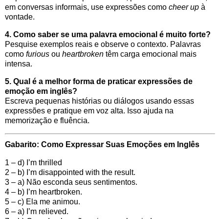
em conversas informais, use expressões como
cheer up
à
vontade.
4. Como saber se uma palavra emocional é muito forte?
Pesquise exemplos reais e observe o contexto. Palavras
como
furious
ou
heartbroken
têm carga emocional mais
intensa.
5. Qual é a melhor forma de praticar expressões de
emoção em inglês?
Escreva pequenas histórias ou diálogos usando essas
expressões e pratique em voz alta. Isso ajuda na
memorização e fluência.
Gabarito: Como Expressar Suas Emoções em Inglês
1 – d) I’m thrilled
2 – b) I’m disappointed with the result.
3 – a) Não esconda seus sentimentos.
4 – b) I’m heartbroken.
5 – c) Ela me animou.
6 – a) I’m relieved.