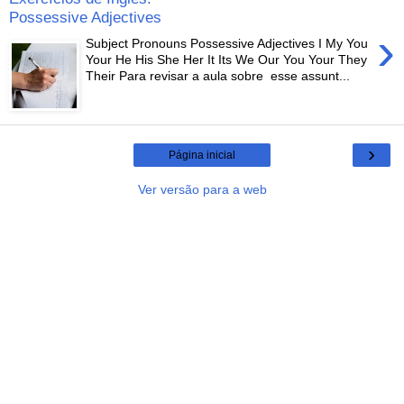
Possessive Adjectives
›
Subject Pronouns Possessive Adjectives I My You
Your He His She Her It Its We Our You Your They
Their Para revisar a aula sobre esse assunt...
›
Página inicial
Ver versão para a web