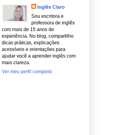
Inglês Claro
Sou escritora e
professora de inglês
com mais de 15 anos de
experiência. No blog, compartilho
dicas práticas, explicações
acessíveis e orientações para
ajudar você a aprender inglês com
mais clareza.
Ver meu perfil completo