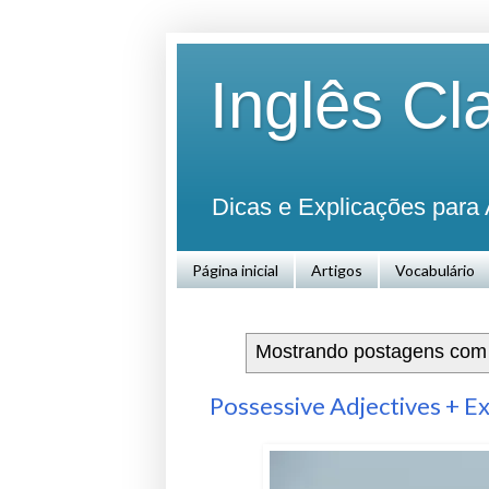
Inglês Cl
Dicas e Explicações para 
Página inicial
Artigos
Vocabulário
Mostrando postagens co
Possessive Adjectives + Ex