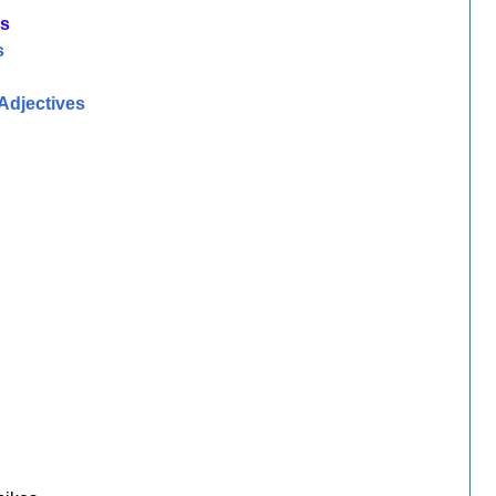
os
s
Adjectives