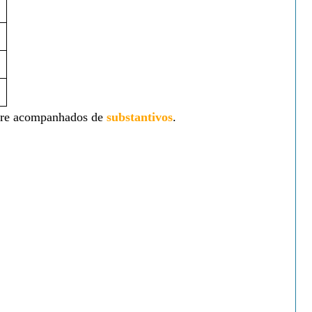
re acompanhados de
substantivos
.