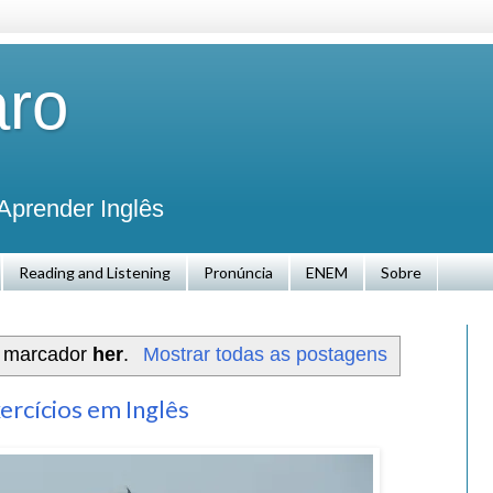
aro
Aprender Inglês
Reading and Listening
Pronúncia
ENEM
Sobre
m marcador
her
.
Mostrar todas as postagens
ercícios em Inglês