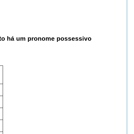
ito
há um
pronome possessivo