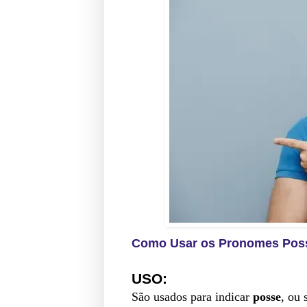
Como Usar os Pronomes Posse
USO:
São usados para indicar
posse
, ou 