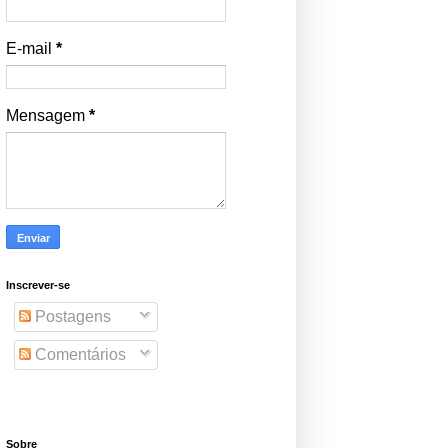
E-mail
*
Mensagem
*
Inscrever-se
Postagens
Comentários
Sobre