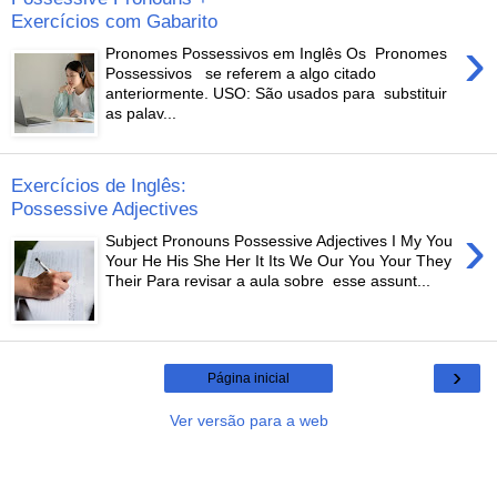
Exercícios com Gabarito
›
Pronomes Possessivos em Inglês Os Pronomes
Possessivos se referem a algo citado
anteriormente. USO: São usados para substituir
as palav...
Exercícios de Inglês:
Possessive Adjectives
›
Subject Pronouns Possessive Adjectives I My You
Your He His She Her It Its We Our You Your They
Their Para revisar a aula sobre esse assunt...
›
Página inicial
Ver versão para a web