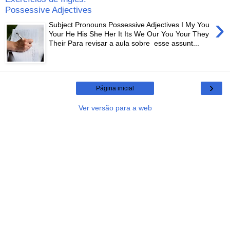
Possessive Adjectives
›
Subject Pronouns Possessive Adjectives I My You
Your He His She Her It Its We Our You Your They
Their Para revisar a aula sobre esse assunt...
›
Página inicial
Ver versão para a web