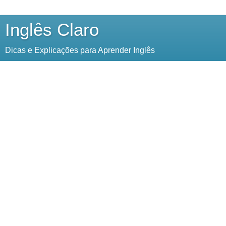
Inglês Claro
Dicas e Explicações para Aprender Inglês