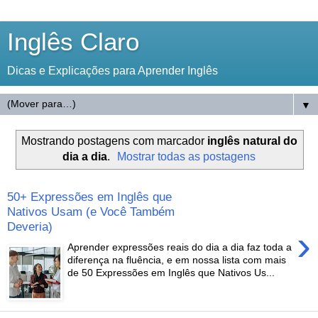
Inglês Claro
Dicas e Explicações para Aprender Inglês
▼
Mostrando postagens com marcador
inglês natural do
dia a dia
.
Mostrar todas as postagens
50+ Expressões em Inglês que
Nativos Usam (e Você Também
Deveria)
›
Aprender expressões reais do dia a dia faz toda a
diferença na fluência, e em nossa lista com mais
de 50 Expressões em Inglês que Nativos Us...