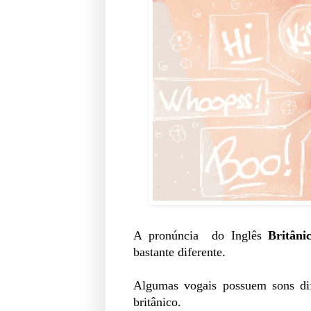
A pronúncia do Inglês
Britâni
bastante diferente.
Algumas vogais possuem sons dif
britânico.