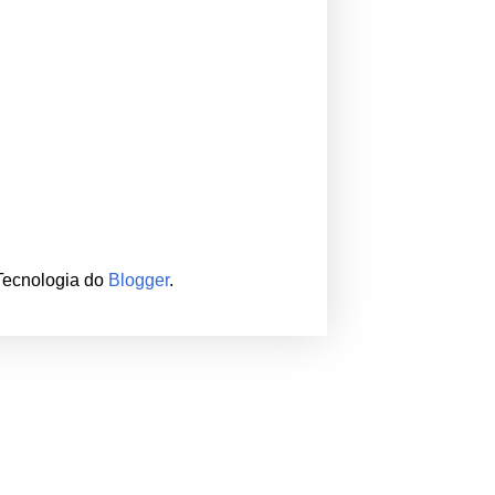
 Tecnologia do
Blogger
.