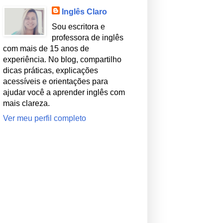
Inglês Claro
Sou escritora e
professora de inglês
com mais de 15 anos de
experiência. No blog, compartilho
dicas práticas, explicações
acessíveis e orientações para
ajudar você a aprender inglês com
mais clareza.
Ver meu perfil completo