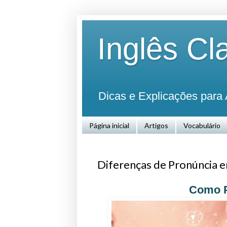
Inglês Cl
Dicas e Explicações para 
Página inicial
Artigos
Vocabulário
Diferenças de Pronúncia en
Como P