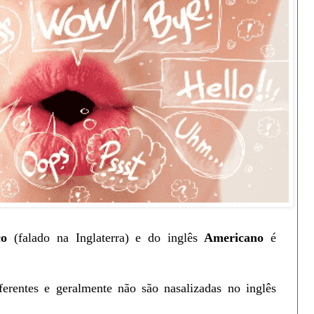
co
(falado na Inglaterra) e do inglês
Americano
é
erentes e geralmente não são nasalizadas no inglês