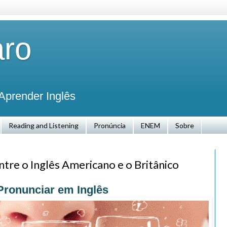
aro
Aprender Inglês
Reading and Listening
Pronúncia
ENEM
Sobre
tre o Inglês Americano e o Britânico
ronunciar em Inglês