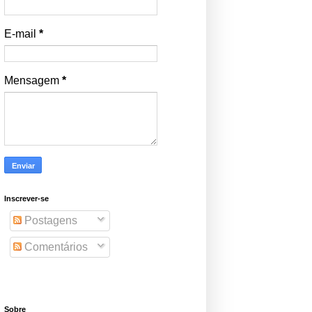
E-mail
*
Mensagem
*
Inscrever-se
Postagens
Comentários
Sobre