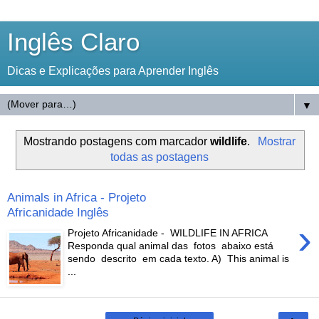
Inglês Claro
Dicas e Explicações para Aprender Inglês
▼
Mostrando postagens com marcador
wildlife
.
Mostrar
todas as postagens
Animals in Africa - Projeto
Africanidade Inglês
›
Projeto Africanidade - WILDLIFE IN AFRICA
Responda qual animal das fotos abaixo está
sendo descrito em cada texto. A) This animal is
...