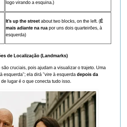
logo virando a esquina.)
It’s up the street
about two blocks, on the left. (
É
mais adiante na rua
por uns dois quarteirões, à
esquerda)
ões de Localização (Landmarks)
) são cruciais, pois ajudam a visualizar o trajeto. Uma
à esquerda"; ela dirá "vire à esquerda
depois da
 de lugar é o que conecta tudo isso.