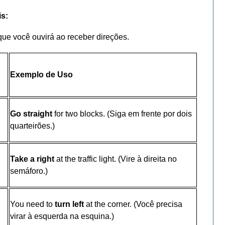
s:
ue você ouvirá ao receber direções.
Exemplo de Uso
Go straight
for two blocks. (Siga em frente por dois
quarteirões.)
Take a right
at the traffic light. (Vire à direita no
semáforo.)
You need to
turn left
at the corner. (Você precisa
virar à esquerda na esquina.)