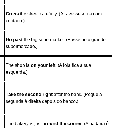
Cross
the street carefully. (Atravesse a rua com
cuidado.)
Go past
the big supermarket. (Passe pelo grande
supermercado.)
The shop
is on your left
. (A loja fica à sua
esquerda.)
Take the second right
after the bank. (Pegue a
segunda à direita depois do banco.)
The bakery is just
around the corner
. (A padaria é