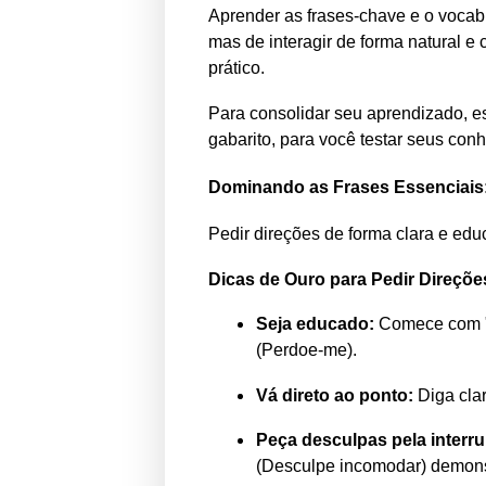
Aprender as frases-chave e o vocabu
mas de interagir de forma natural e 
prático.
Para consolidar seu aprendizado, es
gabarito, para você testar seus conh
Dominando as Frases Essenciais:
Pedir direções de forma clara e edu
Dicas de Ouro para Pedir Direçõe
Seja educado:
Comece com 
(Perdoe-me).
Vá direto ao ponto:
Diga clar
Peça desculpas pela interr
(Desculpe incomodar) demons