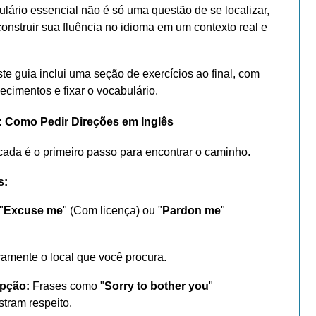
lário essencial não é só uma questão de se localizar,
construir sua fluência no idioma em um contexto real e
te guia inclui uma seção de exercícios ao final, com
ecimentos e fixar o vocabulário.
 Como Pedir Direções em Inglês
cada é o primeiro passo para encontrar o caminho.
s:
"
Excuse me
" (Com licença) ou "
Pardon me
"
amente o local que você procura.
upção:
Frases como "
Sorry to bother you
"
tram respeito.