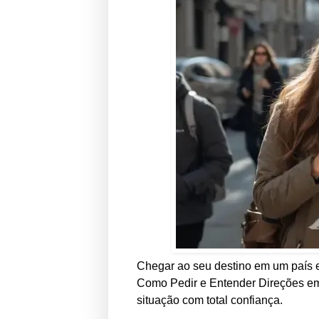
Chegar ao seu destino em um país e
Como Pedir e Entender Direções em I
situação com total confiança.