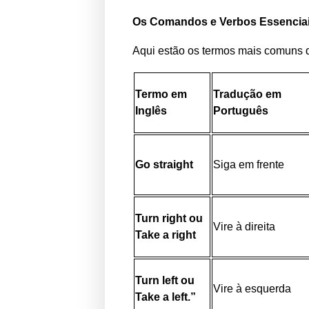
Os Comandos e Verbos Essenciai
Aqui estão os termos mais comuns q
Termo em
Tradução em
Inglês
Português
Go straight
Siga em frente
Turn right ou
Vire à direita
Take a right
Turn left ou
Vire à esquerda
Take a left.”