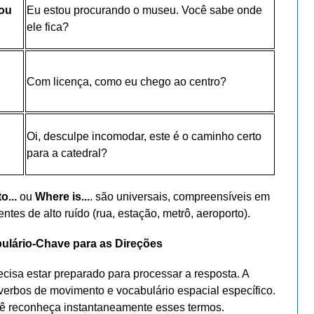
you
Eu estou procurando o museu. Você sabe onde
ele fica?
Com licença, como eu chego ao centro?
Oi, desculpe incomodar, este é o caminho certo
para a catedral?
o...
ou
Where is...
. são universais, compreensíveis em
tes de alto ruído (rua, estação, metrô, aeroporto).
ulário-Chave para as Direções
ecisa estar preparado para processar a resposta. A
verbos de movimento e vocabulário espacial específico.
cê reconheça instantaneamente esses termos.