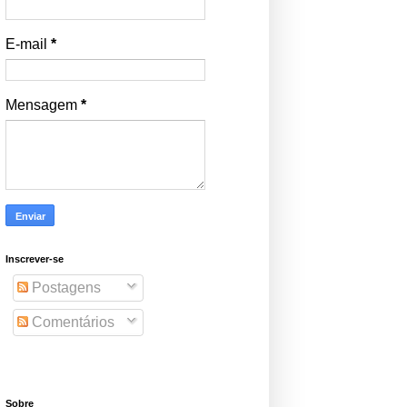
E-mail
*
Mensagem
*
Inscrever-se
Postagens
Comentários
Sobre