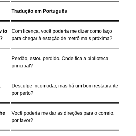
Tradução em Português
w to
Com licença, você poderia me dizer como faço
n?
para chegar à estação de metrô mais próxima?
Perdão, estou perdido. Onde fica a biblioteca
principal?
a
Desculpe incomodar, mas há um bom restaurante
por perto?
the
Você poderia me dar as direções para o correio,
por favor?