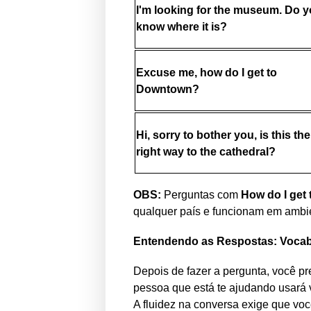
I'm looking for the museum. Do 
know where it is?
Excuse me, how do I get to
Downtown?
Hi, sorry to bother you, is this the
right way to the cathedral?
OBS:
Perguntas com
How do I get t
qualquer país e funcionam em ambien
Entendendo as Respostas: Vocab
Depois de fazer a pergunta, você pr
pessoa que está te ajudando usará 
A fluidez na conversa exige que vo