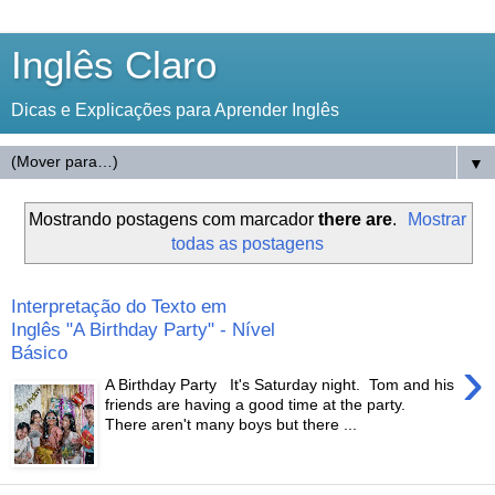
Inglês Claro
Dicas e Explicações para Aprender Inglês
▼
Mostrando postagens com marcador
there are
.
Mostrar
todas as postagens
Interpretação do Texto em
Inglês "A Birthday Party" - Nível
Básico
›
A Birthday Party It's Saturday night. Tom and his
friends are having a good time at the party.
There aren't many boys but there ...