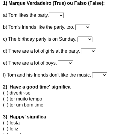
1) Marque Verdadeiro (True)
ou Falso (False):
a) Tom likes the party.
b) Tom's friends like the party, too.
c) The birthday party is on Sunday.
d) There are a lot of girls at the party.
e) There are a lot of boys.
f) Tom and his friends don't like the music.
2) 'Have a good time' significa
( ) divertir-se
( ) ter muito tempo
( ) ter um bom time
3) 'Happy' significa
( ) festa
( ) feliz