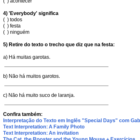
( ) acontecer
4) 'Everybody' significa
( ) todos
( ) festa
( ) ninguém
5) Retire do texto o trecho
que diz que na festa:
a) Há muitas garotas.
b) Não há muitos garotos.
c) Não há muito suco de laranja.
Confira também:
Interpretação do Texto em Inglês "Special Days" com Gab
Text Interpretation: A Family Photo
Text Interpretation: An invitation
The Cat, the Rooster and the Young Mouse + Exercícios