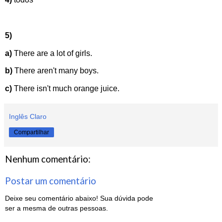
5)
a)
There are a lot of girls.
b)
There aren't many boys.
c)
There isn't much orange juice.
Inglês Claro
Compartilhar
Nenhum comentário:
Postar um comentário
Deixe seu comentário abaixo! Sua dúvida pode
ser a mesma de outras pessoas.