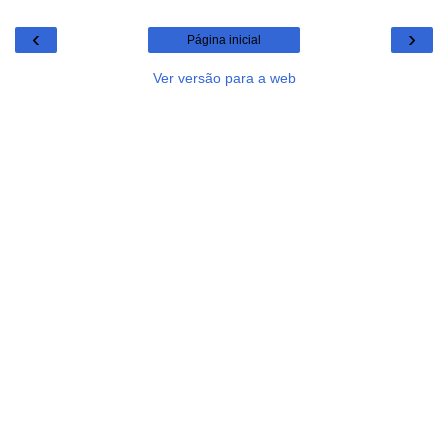
‹
›
Página inicial
Ver versão para a web