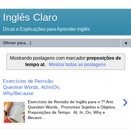
Inglês Claro
Dicas e Explicações para Aprender Inglês
▼
Mostrando postagens com marcador
preposições de
tempo at
.
Mostrar todas as postagens
Exercícios de Revisão:
Question Words, At/In/On,
Why/Because
›
Exercícios de Revisão de Inglês para o 7º Ano:
Question Words, Pronomes Sujeitos e Objetos,
Preposições de Tempo At, In, On, Why e
Becaus...