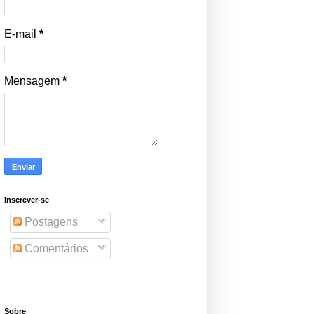
E-mail
*
Mensagem
*
Inscrever-se
Postagens
Comentários
Sobre