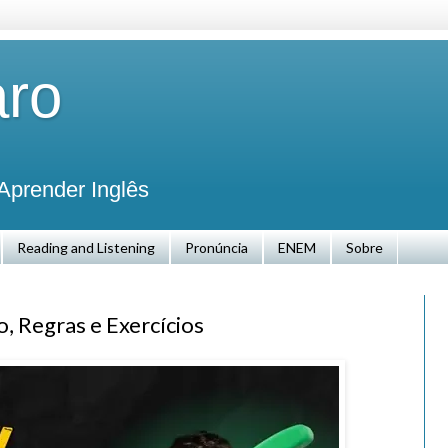
aro
Aprender Inglês
Reading and Listening
Pronúncia
ENEM
Sobre
, Regras e Exercícios