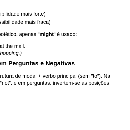
bilidade mais forte)
sibilidade mais fraca)
tético, apenas "
might
" é usado:
t the mall
.
shopping.)
em Perguntas e Negativas
tura de modal + verbo principal (sem "to"). Na
 “not”, e em perguntas, invertem-se as posições