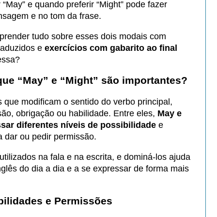
“May” e quando preferir “Might” pode fazer
nsagem e no tom da frase.
aprender tudo sobre esses dois modais com
traduzidos e
exercícios com gabarito ao final
essa?
que “May” e “Might” são importantes?
 que modificam o sentido do verbo principal,
são, obrigação ou habilidade. Entre eles,
May e
ar diferentes níveis de possibilidade
e
ra dar ou pedir permissão.
lizados na fala e na escrita, e dominá-los ajuda
glês do dia a dia e a se expressar de forma mais
ilidades e Permissões