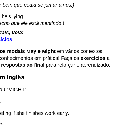
 bem que podia se juntar a nós.)
 he’s lying.
acho que ele está mentindo.)
ais, Veja:
ícios
os modais May e Might
em vários contextos,
 conhecimentos em prática! Faça os
exercícios
a
s
respostas ao final
para reforçar o aprendizado.
m Inglês
 ou “MIGHT”.
.
ing if she finishes work early.
n?