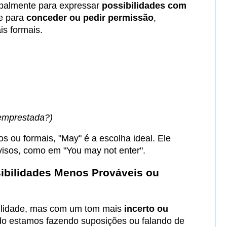
ipalmente para expressar
possibilidades com
e para
conceder ou pedir permissão
,
s formais.
emprestada?)
ou formais, "May" é a escolha ideal. Ele
isos, como em "You may not enter".
ibilidades Menos Prováveis ou
ilidade, mas com um tom mais
incerto ou
o estamos fazendo suposições ou falando de