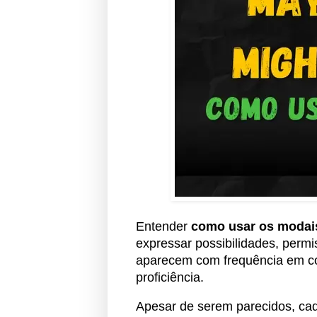
Entender
como usar os modai
expressar possibilidades, perm
aparecem com frequência em co
proficiência.
Apesar de serem parecidos, cad