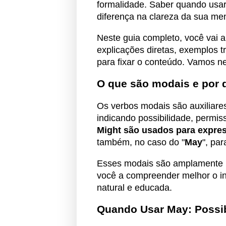
formalidade. Saber quando usar 
diferença na clareza da sua me
Neste guia completo, você vai 
explicações diretas, exemplos 
para fixar o conteúdo. Vamos n
O que são modais e por 
Os verbos modais são auxiliares
indicando possibilidade, permis
Might são usados para express
também, no caso do "
May
", pa
Esses modais são amplamente uti
você a compreender melhor o in
natural e educada.
Quando Usar May: Possib