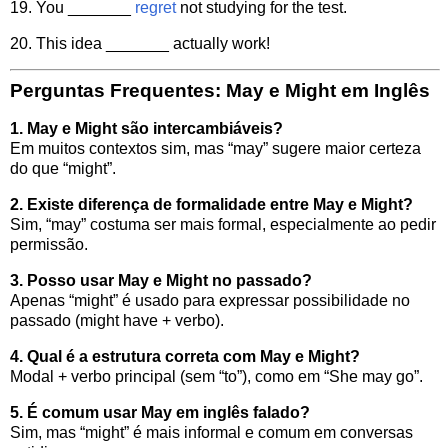
19. You _______
regret
not studying for the test.
20. This idea _______ actually work!
Perguntas Frequentes: May e Might em Inglês
1. May e Might são intercambiáveis?
Em muitos contextos sim, mas “may” sugere maior certeza
do que “might”.
2. Existe diferença de formalidade entre May e Might?
Sim, “may” costuma ser mais formal, especialmente ao pedir
permissão.
3. Posso usar May e Might no passado?
Apenas “might” é usado para expressar possibilidade no
passado (might have + verbo).
4. Qual é a estrutura correta com May e Might?
Modal + verbo principal (sem “to”), como em “She may go”.
5. É comum usar May em inglês falado?
Sim, mas “might” é mais informal e comum em conversas