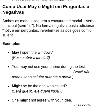
Como Usar May e Might em Perguntas e
Negativas
Ambos os modais seguem a estrutura de modal + verbo
principal (sem "to"). Na forma negativa, basta adicionar
“not”, e em perguntas, invertem-se as posições com o
sujeito.
Exemplos:
May
I open the window?
(Posso abrir a janela?)
You
may
not use your phone during the test.
(Você não
pode usar o celular durante a prova.)
Might
he be the one who called?
(Será que foi ele quem ligou?)
She
might
not agree with your idea.
(
Ela pode