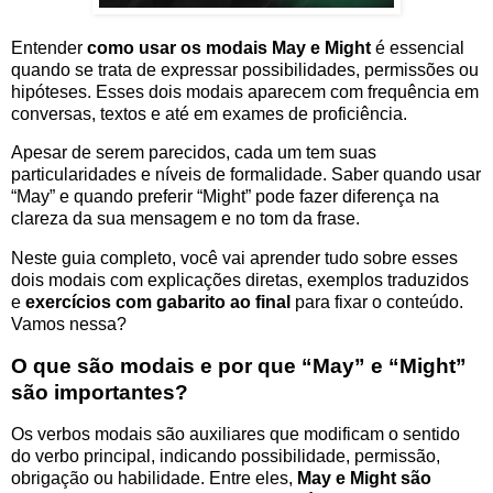
Entender
como usar os modais May e Might
é essencial
quando se trata de expressar possibilidades, permissões ou
hipóteses. Esses dois modais aparecem com frequência em
conversas, textos e até em exames de proficiência.
Apesar de serem parecidos, cada um tem suas
particularidades e níveis de formalidade. Saber quando usar
“May” e quando preferir “Might” pode fazer diferença na
clareza da sua mensagem e no tom da frase.
Neste guia completo, você vai aprender tudo sobre esses
dois modais com explicações diretas, exemplos traduzidos
e
exercícios com gabarito ao final
para fixar o conteúdo.
Vamos nessa?
O que são modais e por que “May” e “Might”
são importantes?
Os verbos modais são auxiliares que modificam o sentido
do verbo principal, indicando possibilidade, permissão,
obrigação ou habilidade. Entre eles,
May e Might são