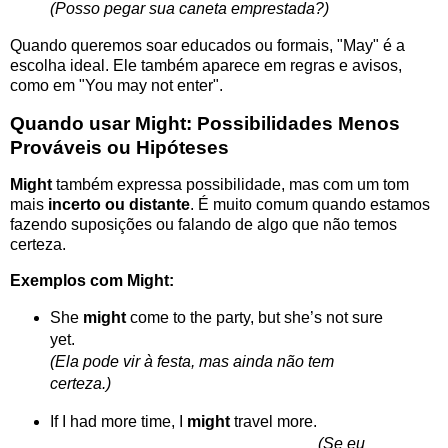
(Posso pegar sua caneta emprestada?)
Quando queremos soar educados ou formais, "May" é a
escolha ideal. Ele também aparece em regras e avisos,
como em "You may not enter".
Quando usar Might: Possibilidades Menos
Prováveis ou Hipóteses
Might
também expressa possibilidade, mas com um tom
mais
incerto ou distante
. É muito comum quando estamos
fazendo suposições ou falando de algo que não temos
certeza.
Exemplos com Might:
She
might
come to the party, but she’s not sure
yet.
(Ela pode vir à festa, mas ainda não tem
certeza.)
If I had more time, I
might
travel more.
(Se eu