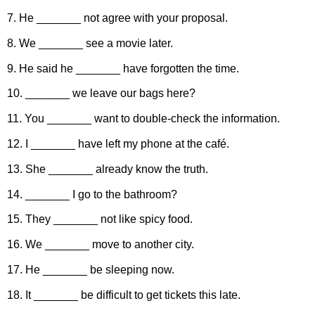
7. He _______ not agree with your proposal.
8. We _______ see a movie later.
9. He said he _______ have forgotten the time.
10. _______ we leave our bags here?
11. You _______ want to double-check the information.
12. I _______ have left my phone at the café.
13. She _______ already know the truth.
14. _______ I go to the bathroom?
15. They _______ not like spicy food.
16. We _______ move to another city.
17. He _______ be sleeping now.
18. It _______ be difficult to get tickets this late.