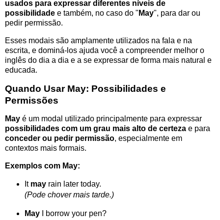
usados para expressar diferentes níveis de
possibilidade
e também, no caso do "
May
", para dar ou
pedir permissão.
Esses modais são amplamente utilizados na fala e na
escrita, e dominá-los ajuda você a compreender melhor o
inglês do dia a dia e a se expressar de forma mais natural e
educada.
Quando Usar May: Possibilidades e
Permissões
May
é um modal utilizado principalmente para expressar
possibilidades com um grau mais alto de certeza
e para
conceder ou pedir permissão
, especialmente em
contextos mais formais.
Exemplos com May:
It
may
rain later today.
(Pode chover mais tarde.)
May
I borrow your pen?