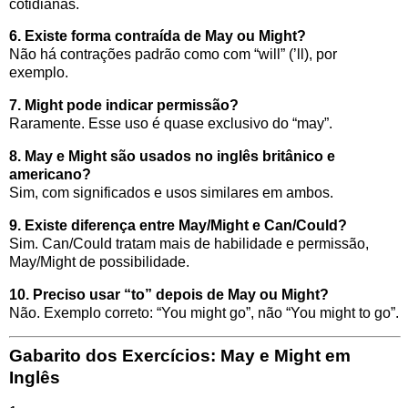
cotidianas.
6. Existe forma contraída de May ou Might?
Não há contrações padrão como com “will” (’ll), por
exemplo.
7. Might pode indicar permissão?
Raramente. Esse uso é quase exclusivo do “may”.
8. May e Might são usados no inglês britânico e
americano?
Sim, com significados e usos similares em ambos.
9. Existe diferença entre May/Might e Can/Could?
Sim. Can/Could tratam mais de habilidade e permissão,
May/Might de possibilidade.
10. Preciso usar “to” depois de May ou Might?
Não. Exemplo correto: “You might go”, não “You might to go”.
Gabarito dos Exercícios: May e Might em
Inglês