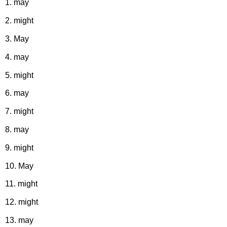
1. may
2. might
3. May
4. may
5. might
6. may
7. might
8. may
9. might
10. May
11. might
12. might
13. may