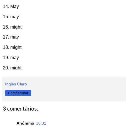
14. May
15. may
16. might
17. may
18. might
19. may
20. might
Inglês Claro
Compartilhar
3 comentários:
Anônimo
16:32