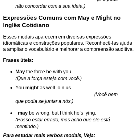
não concordar com a sua ideia.)
Expressões Comuns com May e Might no
Inglês Cotidiano
Esses modais aparecem em diversas expressões
idiomáticas e construções populares. Reconhecê-las ajuda
a ampliar o vocabulário e melhorar a compreensão auditiva.
Frases úteis:
May
the force be with you.
(Que a força esteja com você.)
You
might
as well join us.
(Você bem
que podia se juntar a nós.)
I
may
be wrong, but I think he’s lying.
(Posso estar errado, mas acho que ele está
mentindo.)
Para estudar mais verbos modais, Veja: