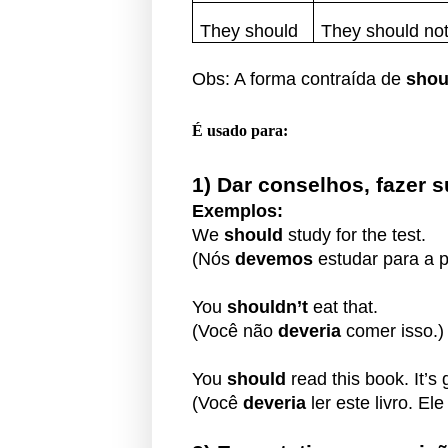
They should
They should no
Obs: A forma contraída de
shou
É usado para:
1) Dar conselhos, fazer
Exemplos:
We
should
study for the test.
(Nós
devemos
estudar para a p
You
shouldn’t
eat that.
(Você não
deveria
comer isso.)
You
should
read this book. It’s 
(Você
deveria
ler este livro. Ele