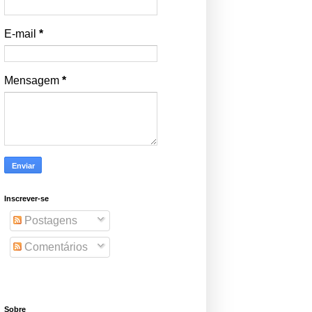
E-mail
*
Mensagem
*
Inscrever-se
Postagens
Comentários
Sobre