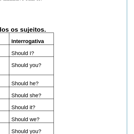
dos os sujeitos.
Interrogativa
Should I?
Should you?
Should he?
Should she?
Should it?
Should we?
Should you?