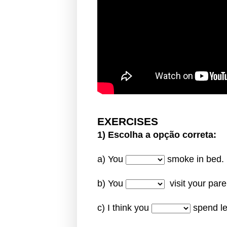
EXERCISES
1) Escolha a opção correta:
a) You
smoke in bed.
b) You
visit your pare
c) I think you
spend l