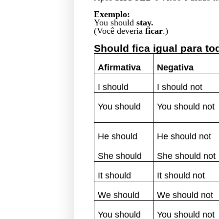
Exemplo:
You should
stay.
(Você deveria
ficar
.)
Should fica igual para to
Afirmativa
Negativa
I should
I should not
You should
You should not
He should
He should not
She should
She should not
It should
It should not
We should
We should not
You should
You should not