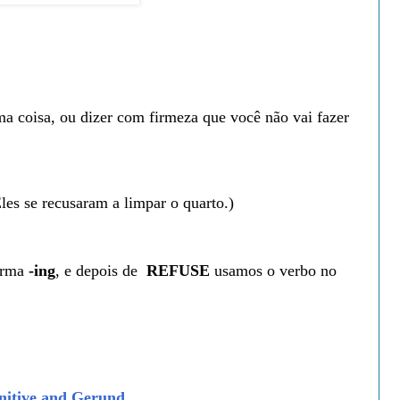
ma coisa, ou dizer com firmeza que você não vai fazer
les se recusaram a limpar o quarto.)
orma
-ing
, e depois de
REFUSE
usamos o verbo no
initive and Gerund