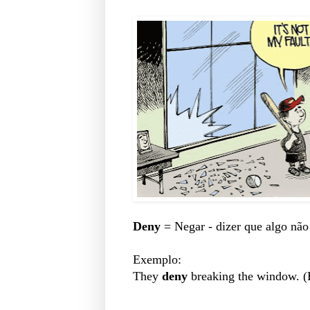
Deny
= Negar - dizer que algo não
Exemplo:
They
deny
breaking the window. (