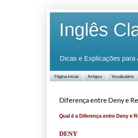
Inglês Cl
Dicas e Explicações para 
Página inicial
Artigos
Vocabulário
Diferença entre Deny e R
Qual é a Diferença entre Deny e 
DENY