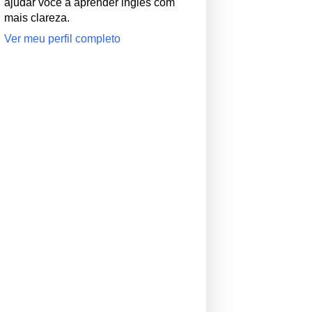
ajudar você a aprender inglês com
mais clareza.
Ver meu perfil completo