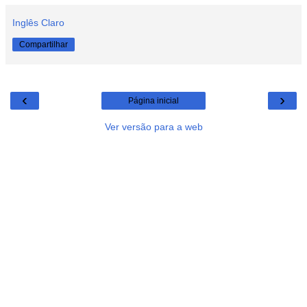
Inglês Claro
Compartilhar
‹
›
Página inicial
Ver versão para a web