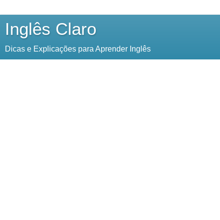
Inglês Claro
Dicas e Explicações para Aprender Inglês