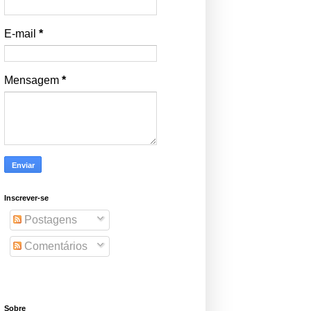
E-mail
*
Mensagem
*
Inscrever-se
Postagens
Comentários
Sobre