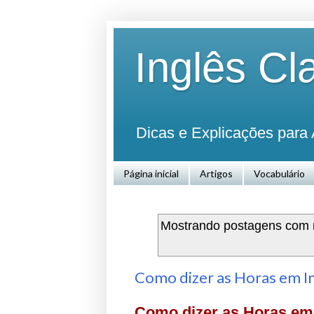
Inglês Cl
Dicas e Explicações para 
Página inicial
Artigos
Vocabulário
Mostrando postagens com
Como dizer as Horas em In
Como dizer as Horas em