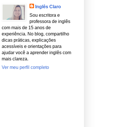
Inglês Claro
Sou escritora e
professora de inglês
com mais de 15 anos de
experiência. No blog, compartilho
dicas práticas, explicações
acessíveis e orientações para
ajudar você a aprender inglês com
mais clareza.
Ver meu perfil completo