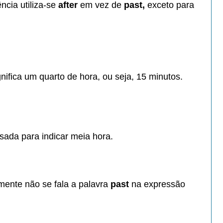
ncia utiliza-se
after
em vez de
past,
exceto para
gnifica um quarto de hora,
ou seja, 15 minutos.
sada para indicar meia hora.
mente não se fala
a palavra
past
na
expressão