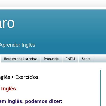
aro
Aprender Inglês
Reading and Listening
Pronúncia
ENEM
Sobre
glês + Exercícios
 Inglês
em inglês, podemos dizer: