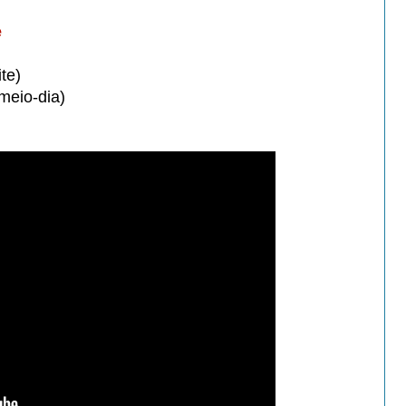
e
te)
meio-dia)