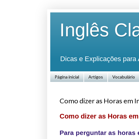
Inglês Cl
Dicas e Explicações para 
Página inicial
Artigos
Vocabulário
Como dizer as Horas em In
Como dizer as Horas em
Para perguntar as horas 