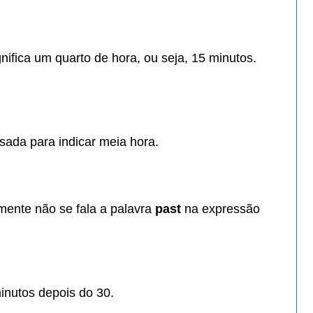
gnifica um quarto de hora,
ou seja, 15 minutos.
sada para indicar meia hora.
mente não se fala
a palavra
past
na
expressão
minutos
depois do 30.