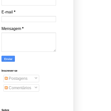
E-mail
*
Mensagem
*
Inscrever-se
Postagens
Comentários
Sobre