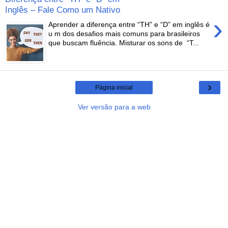
Inglês – Fale Como um Nativo
›
Aprender a diferença entre “TH” e “D” em inglês é
u m dos desafios mais comuns para brasileiros
que buscam fluência. Misturar os sons de “T...
›
Página inicial
Ver versão para a web