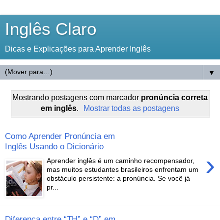
Inglês Claro
Dicas e Explicações para Aprender Inglês
▼
Mostrando postagens com marcador
pronúncia correta
em inglês
.
Mostrar todas as postagens
Como Aprender Pronúncia em
Inglês Usando o Dicionário
›
Aprender inglês é um caminho recompensador,
mas muitos estudantes brasileiros enfrentam um
obstáculo persistente: a pronúncia. Se você já
pr...
Diferença entre “TH” e “D” em