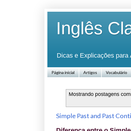
Inglês Cl
Dicas e Explicações para 
Página inicial
Artigos
Vocabulário
Mostrando postagens co
Simple Past and Past Cont
Diferença entre o Simple