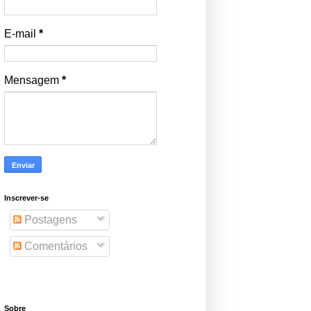
E-mail
*
Mensagem
*
Inscrever-se
Postagens
Comentários
Sobre