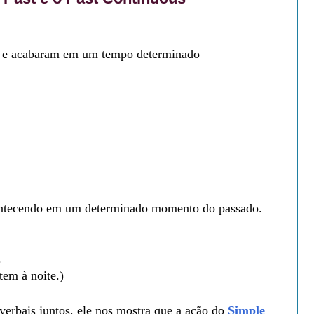
 
e acabaram em um tempo determinado
ontecendo
em um determinado momento do passado.
.
tem à noite.)
verbais juntos,
ele nos mostra que a ação do
Simple