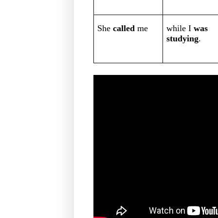
She
called
me
while I
was
studying
.