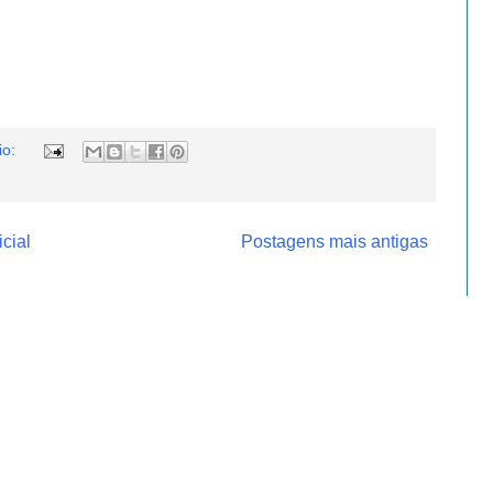
io:
cial
Postagens mais antigas