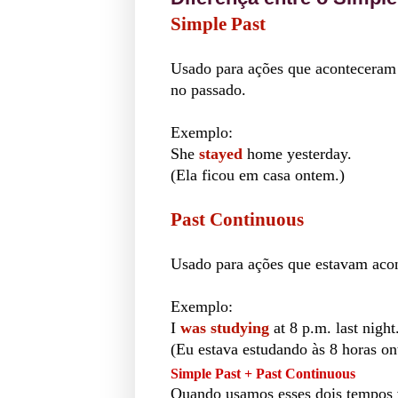
Simple Past
Usado
para ações que aconteceram
no passado.
Exemplo:
She
stayed
home yesterday.
(Ela ficou em casa ontem.)
Past Continuous
Usado para ações que estavam ac
Exemplo: 
I
was studying
at 8 p.m. last night
(Eu estava estudando às 8 horas on
Simple Past + Past Continuous
Quando usamos esses dois tempos 