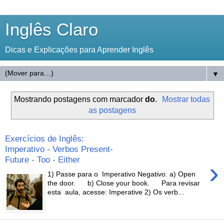
Inglês Claro
Dicas e Explicações para Aprender Inglês
▼
Mostrando postagens com marcador
do
.
Mostrar todas
as postagens
Exercícios de Inglês:
Imperativo - Verbos Present-
Future - Too - Either
›
1) Passe para o Imperativo Negativo. a) Open
the door. b) Close your book. Para revisar
esta aula, acesse: Imperative 2) Os verb...