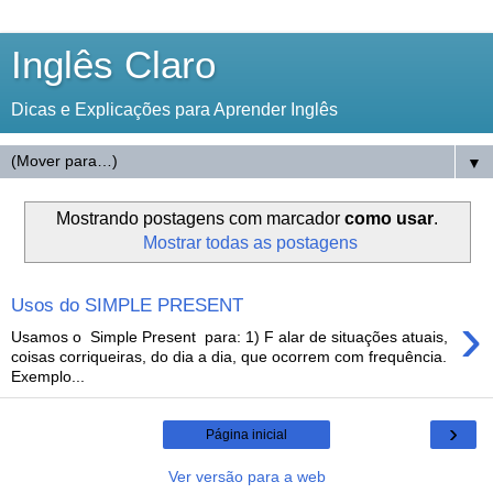
Inglês Claro
Dicas e Explicações para Aprender Inglês
▼
Mostrando postagens com marcador
como usar
.
Mostrar todas as postagens
Usos do SIMPLE PRESENT
›
Usamos o Simple Present para: 1) F alar de situações atuais,
coisas corriqueiras, do dia a dia, que ocorrem com frequência.
Exemplo...
›
Página inicial
Ver versão para a web