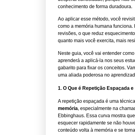
conhecimento de forma duradoura.
Ao aplicar esse método, você revisi
como a memória humana funciona. Em
revisões, o que reduz esquecimento
quanto mais você exercita, mais res
Neste guia, você vai entender como 
aprenderá a aplicá-la nos seus estud
gabarito para fixar os conceitos. V
uma aliada poderosa no aprendizad
1. O Que é Repetição Espaçada e
A repetição espaçada é uma técnica
memória
, especialmente na cham
Ebbinghaus. Essa curva mostra que
esquecer rapidamente se não houve
conteúdo volta à memória e se torn