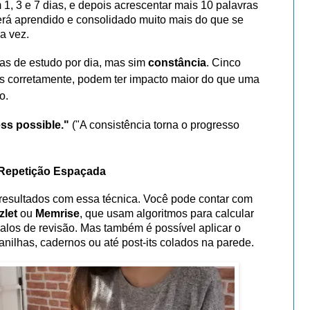
m 1, 3 e 7 dias, e depois acrescentar mais 10 palavras
terá aprendido e consolidado muito mais do que se
a vez.
as de estudo por dia, mas sim
constância
. Cinco
os corretamente, podem ter impacto maior do que uma
o.
ss possible."
("A consistência torna o progresso
Repetição Espaçada
 resultados com essa técnica. Você pode contar com
zlet
ou
Memrise
, que usam algoritmos para calcular
alos de revisão. Mas também é possível aplicar o
nilhas, cadernos ou até post-its colados na parede.