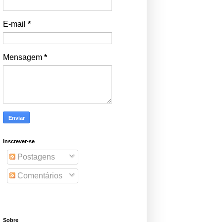
E-mail
*
Mensagem
*
Inscrever-se
Postagens
Comentários
Sobre