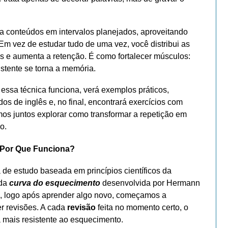
ta conteúdos em intervalos planejados, aproveitando
 vez de estudar tudo de uma vez, você distribui as
s e aumenta a retenção. É como fortalecer músculos:
istente se torna a memória.
essa técnica funciona, verá exemplos práticos,
os de inglês e, no final, encontrará exercícios com
amos juntos explorar como transformar a repetição em
o.
 Por Que Funciona?
 de estudo baseada em princípios científicos da
ada
curva do esquecimento
desenvolvida por Hermann
, logo após aprender algo novo, começamos a
r revisões. A cada
revisão
feita no momento certo, o
a mais resistente ao esquecimento.