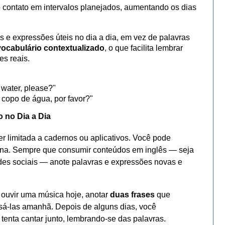
o contato em intervalos planejados, aumentando os dias
as e expressões úteis no dia a dia, em vez de palavras
vocabulário contextualizado
, o que facilita lembrar
es reais.
 water, please?"
copo de água, por favor?"
o no Dia a Dia
r limitada a cadernos ou aplicativos. Você pode
otina. Sempre que consumir conteúdos em inglês — seja
es sociais — anote palavras e expressões novas e
ouvir uma música hoje, anotar
duas frases
que
sá-las amanhã. Depois de alguns dias, você
tenta cantar junto, lembrando-se das palavras.