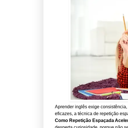
Aprender inglês exige consistência,
eficazes, a técnica de repetição e
Como Repetição Espaçada Aceler
desperta curiosidade, porque não se