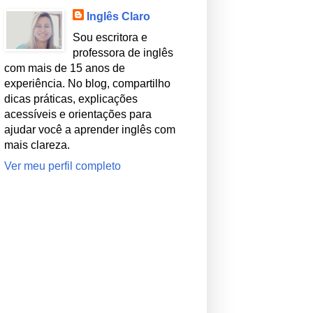
Inglês Claro
Sou escritora e
professora de inglês
com mais de 15 anos de
experiência. No blog, compartilho
dicas práticas, explicações
acessíveis e orientações para
ajudar você a aprender inglês com
mais clareza.
Ver meu perfil completo