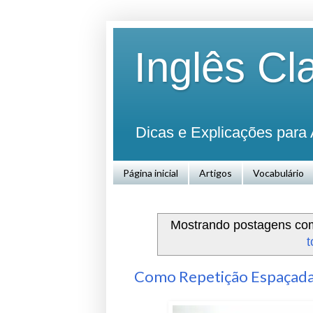
Inglês Cl
Dicas e Explicações para 
Página inicial
Artigos
Vocabulário
Mostrando postagens c
t
Como Repetição Espaçada 