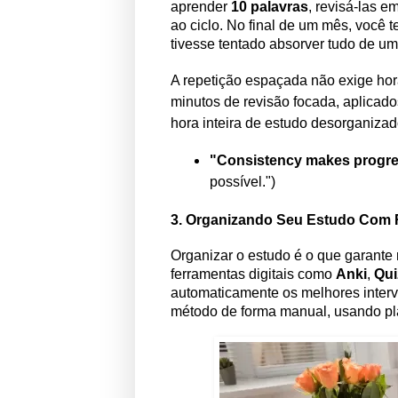
aprender
10 palavras
, revisá-las e
ao ciclo. No final de um mês, você 
tivesse tentado absorver tudo de um
A repetição espaçada não exige hor
minutos de revisão focada, aplicad
hora inteira de estudo desorganizad
"Consistency makes progre
possível.")
3. Organizando Seu Estudo Com 
Organizar o estudo é o que garante
ferramentas digitais como
Anki
,
Qui
automaticamente os melhores interv
método de forma manual, usando pla