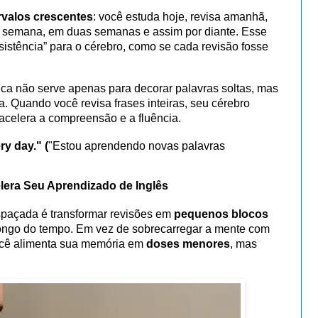
rvalos crescentes
: você estuda hoje, revisa amanhã,
a semana, em duas semanas e assim por diante. Esse
sistência” para o cérebro, como se cada revisão fosse
ica não serve apenas para decorar palavras soltas, mas
ma. Quando você revisa frases inteiras, seu cérebro
acelera a compreensão e a fluência.
y day." (
"Estou aprendendo novas palavras
era Seu Aprendizado de Inglês
espaçada é transformar revisões em
pequenos blocos
ongo do tempo. Em vez de sobrecarregar a mente com
ocê alimenta sua memória em
doses menores
, mas