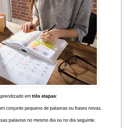
o aprendizado em
três etapas
:
um conjunto pequeno de palavras ou frases novas.
sas palavras no mesmo dia ou no dia seguinte.