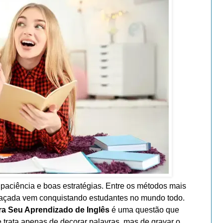
 paciência e boas estratégias. Entre os métodos mais
spaçada vem conquistando estudantes no mundo todo.
a Seu Aprendizado de Inglês
é uma questão que
 trata apenas de decorar palavras, mas de gravar o