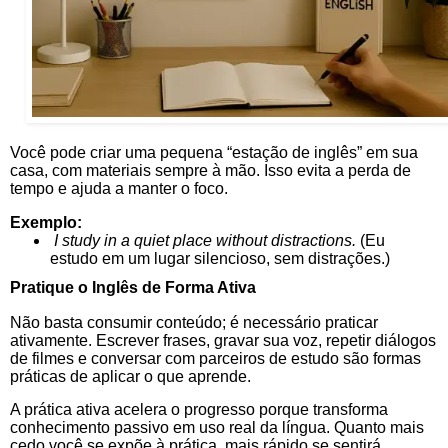
Você pode criar uma pequena “estação de inglês” em sua
casa, com materiais sempre à mão. Isso evita a perda de
tempo e ajuda a manter o foco.
Exemplo:
I study in a quiet place without distractions.
(Eu
estudo em um lugar silencioso, sem distrações.)
Pratique o Inglês de Forma Ativa
Não basta consumir conteúdo; é necessário praticar
ativamente. Escrever frases, gravar sua voz, repetir diálogos
de filmes e conversar com parceiros de estudo são formas
práticas de aplicar o que aprende.
A prática ativa acelera o progresso porque transforma
conhecimento passivo em uso real da língua. Quanto mais
cedo você se expõe à prática, mais rápido se sentirá