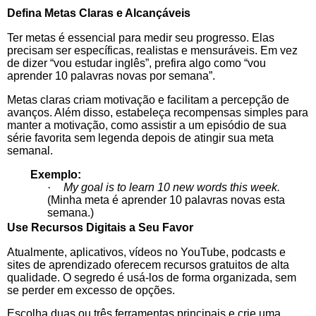
Defina Metas Claras e Alcançáveis
Ter metas é essencial para medir seu progresso. Elas
precisam ser específicas, realistas e mensuráveis. Em vez
de dizer “vou estudar inglês”, prefira algo como “vou
aprender 10 palavras novas por semana”.
Metas claras criam motivação e facilitam a percepção de
avanços. Além disso, estabeleça recompensas simples para
manter a motivação, como assistir a um episódio de sua
série favorita sem legenda depois de atingir sua meta
semanal.
Exemplo:
·
My goal is to learn 10 new words this week.
(Minha meta é aprender 10 palavras novas esta
semana.)
Use Recursos Digitais a Seu Favor
Atualmente, aplicativos, vídeos no YouTube, podcasts e
sites de aprendizado oferecem recursos gratuitos de alta
qualidade. O segredo é usá-los de forma organizada, sem
se perder em excesso de opções.
Escolha duas ou três ferramentas principais e crie uma