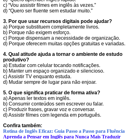
c) “Vou assistir filmes em inglês às vezes.”
d) “Quero ser fluente sem estudar muito.”
3. Por que usar recursos digitais pode ajudar?
a) Porque substituem completamente livros.
b) Porque não exigem esforço.
c) Porque dispensam a necessidade de organização.
d) Porque oferecem muitas opções gratuitas e variadas.
4. Qual atitude ajuda a tornar o ambiente de estudo
produtivo?
a) Estudar com celular tocando notificações.
b) Manter um espaço organizado e silencioso.
c) Assistir TV enquanto estuda.
d) Mudar sempre de lugar para não enjoar.
5. O que significa praticar de forma ativa?
a) Apenas ler textos em inglês.
b) Consumir conteúdos sem escrever ou falar.
c) Produzir frases, gravar voz e conversar.
d) Assistir filmes com legenda em português.
Confira também:
Rotina de Inglês Eficaz: Guia Passo a Passo para Fluência
Aprenda a Pensar em Inglês para Nunca Mais Traduzir