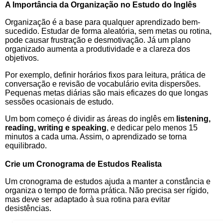
A Importância da Organização no Estudo do Inglês
Organização é a base para qualquer aprendizado bem-
sucedido. Estudar de forma aleatória, sem metas ou rotina,
pode causar frustração e desmotivação. Já um plano
organizado aumenta a produtividade e a clareza dos
objetivos.
Por exemplo, definir horários fixos para leitura, prática de
conversação e revisão de vocabulário evita dispersões.
Pequenas metas diárias são mais eficazes do que longas
sessões ocasionais de estudo.
Um bom começo é dividir as áreas do inglês em
listening,
reading, writing e speaking
, e dedicar pelo menos 15
minutos a cada uma. Assim, o aprendizado se torna
equilibrado.
Crie um Cronograma de Estudos Realista
Um cronograma de estudos ajuda a manter a constância e
organiza o tempo de forma prática. Não precisa ser rígido,
mas deve ser adaptado à sua rotina para evitar
desistências.