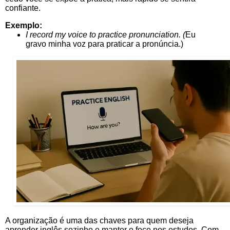
confiante.
Exemplo:
I record my voice to practice pronunciation. (
Eu
gravo minha voz para praticar a pronúncia.)
A organização é uma das chaves para quem deseja
aprender inglês sozinho e manter o foco nos estudos. Com