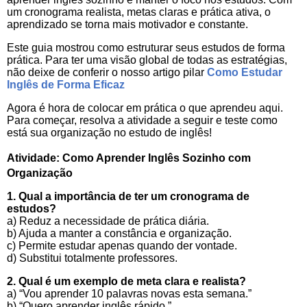
um cronograma realista, metas claras e prática ativa, o
aprendizado se torna mais motivador e constante.
Este guia mostrou como estruturar seus estudos de forma
prática. Para ter uma visão global de todas as estratégias,
não deixe de conferir o nosso artigo pilar
Como Estudar
Inglês de Forma Eficaz
Agora é hora de colocar em prática o que aprendeu aqui.
Para começar, resolva a atividade a seguir e teste como
está sua organização no estudo de inglês!
Atividade: Como Aprender Inglês Sozinho com
Organização
1. Qual a importância de ter um cronograma de
estudos?
a) Reduz a necessidade de prática diária.
b) Ajuda a manter a constância e organização.
c) Permite estudar apenas quando der vontade.
d) Substitui totalmente professores.
2. Qual é um exemplo de meta clara e realista?
a) “Vou aprender 10 palavras novas esta semana.”
b) “Quero aprender inglês rápido.”