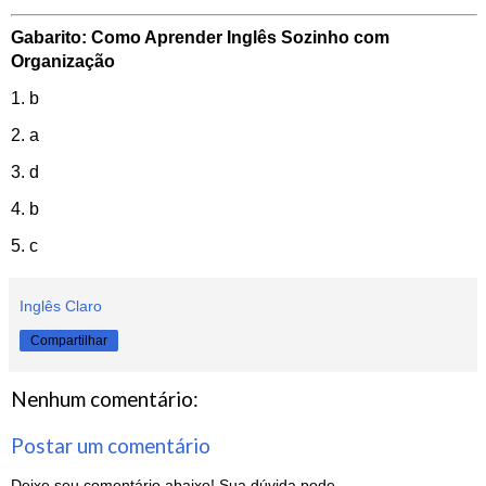
Gabarito: Como Aprender Inglês Sozinho com
Organização
1. b
2. a
3. d
4. b
5. c
Inglês Claro
Compartilhar
Nenhum comentário:
Postar um comentário
Deixe seu comentário abaixo! Sua dúvida pode