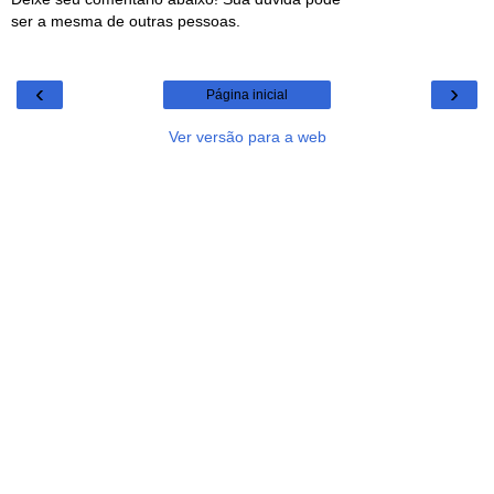
ser a mesma de outras pessoas.
‹
›
Página inicial
Ver versão para a web