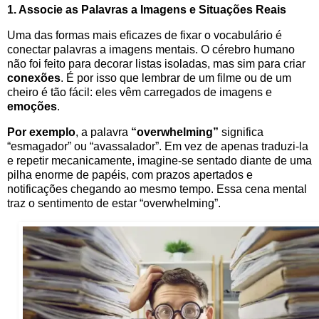
1. Associe as Palavras a Imagens e Situações Reais
Uma das formas mais eficazes de fixar o vocabulário é
conectar palavras a imagens mentais. O cérebro humano
não foi feito para decorar listas isoladas, mas sim para criar
conexões
. É por isso que lembrar de um filme ou de um
cheiro é tão fácil: eles vêm carregados de imagens e
emoções
.
Por exemplo
, a palavra
“overwhelming”
significa
“esmagador” ou “avassalador”. Em vez de apenas traduzi-la
e repetir mecanicamente, imagine-se sentado diante de uma
pilha enorme de papéis, com prazos apertados e
notificações chegando ao mesmo tempo. Essa cena mental
traz o sentimento de estar “overwhelming”.