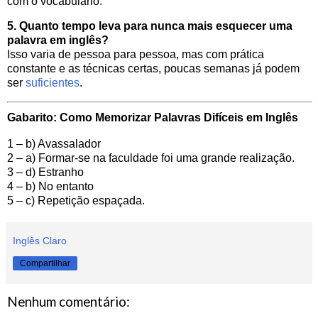
com o vocabulário.
5. Quanto tempo leva para nunca mais esquecer uma
palavra em inglês?
Isso varia de pessoa para pessoa, mas com prática
constante e as técnicas certas, poucas semanas já podem
ser
suficientes
.
Gabarito: Como Memorizar Palavras Difíceis em Inglês
1 – b) Avassalador
2 – a) Formar-se na faculdade foi uma grande realização.
3 – d) Estranho
4 – b) No entanto
5 – c) Repetição espaçada.
Inglês Claro
Compartilhar
Nenhum comentário: