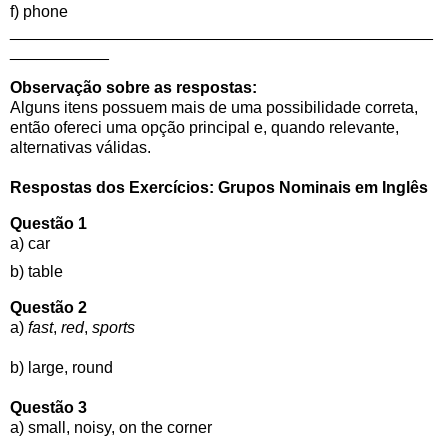
f) phone
_______________________________________________
___________
Observação sobre as respostas:
Alguns itens possuem mais de uma possibilidade correta,
então ofereci uma opção principal e, quando relevante,
alternativas válidas.
Respostas dos Exercícios: Grupos Nominais em Inglês
Questão 1
a)
car
b)
table
Questão 2
a)
fast
,
red
,
sports
b)
large, round
Questão 3
a)
small, noisy, on the corner