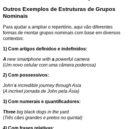
Outros Exemplos de Estruturas de Grupos
Nominais
Para ajudar a ampliar o repertório, aqui vão diferentes
formas de montar grupos nominais com base em diversos
contextos:
1) Com artigos definidos e indefinidos:
A
new smartphone with
a
powerful camera
(
Um novo celular com uma câmera poderosa)
2) Com possessivos:
John’
s
incredible journey through Asia
(
A incrível jornada de John pela Ásia)
3) Com numerais e quantificadores:
Three
big black dogs in the yard
(
Três cães grandes e pretos no quintal)
4) Com frases relativas: