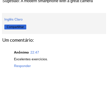
Sugestão: A modern smartphone with a great camera
Inglês Claro
Compartilhar
Um comentário:
Anônimo
22:47
Excelentes exercícios.
Responder