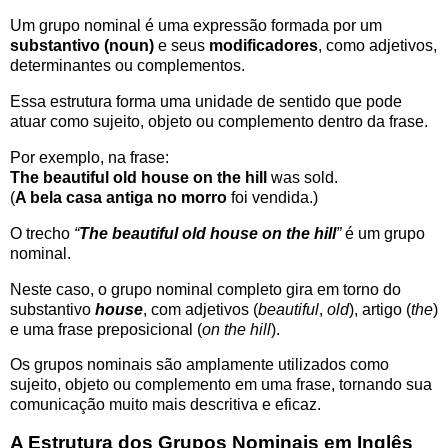
Um grupo nominal é uma expressão formada por um
substantivo (noun)
e seus
modificadores
, como adjetivos,
determinantes ou complementos.
Essa estrutura forma uma unidade de sentido que pode
atuar como sujeito, objeto ou complemento dentro da frase.
Por exemplo, na frase:
The beautiful old house on the hill
was sold.
(
A bela casa antiga no morro
foi vendida.)
O trecho
“
The beautiful old house on the hill
”
é um grupo
nominal.
Neste caso, o grupo nominal completo gira em torno do
substantivo
house
, com adjetivos (
beautiful
,
old
), artigo (
the
)
e uma frase preposicional (
on the hill
).
Os grupos nominais são amplamente utilizados como
sujeito, objeto ou complemento em uma frase, tornando sua
comunicação muito mais descritiva e eficaz.
A Estrutura dos Grupos Nominais em Inglês