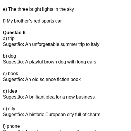
e)
The three bright lights in the sky
f)
My brother’s red sports car
Questão 6
a) trip
Sugestão: An unforgettable summer trip to Italy
b) dog
Sugestão: A playful brown dog with long ears
c) book
Sugestão:
An old science fiction book
d) idea
Sugestão:
A brilliant idea for a new business
e) city
Sugestão: A historic European city full of charm
f) phone