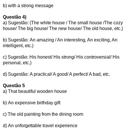
b)
with a strong message
Questão 4)
a)
Sugestão: (The white house / The small house /The cozy
house/ The big house/ The new house/ The old house, etc.)
b)
Sugestão:
An amazing / An interesting, An exciting, An
intelligent, etc.)
c)
Sugestão:
His honest/ His strong/ His controversial/ His
personal, etc.)
d)
Sugestão:
A practical/ A good/ A perfect/ A bad, etc.
Questão 5
a)
That beautiful wooden house
b)
An expensive birthday gift
c)
The old painting from the dining room
d)
An unforgettable travel experience