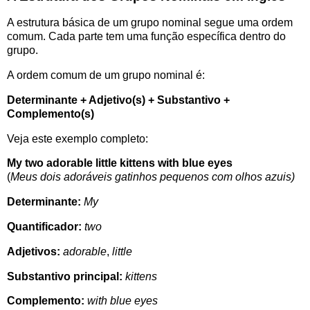
A estrutura básica de um grupo nominal segue uma ordem
comum. Cada parte tem uma função específica dentro do
grupo.
A ordem comum de um grupo nominal é:
Determinante + Adjetivo(s) + Substantivo +
Complemento(s)
Veja este exemplo completo:
My two adorable little kittens with blue eyes
(
Meus dois adoráveis gatinhos pequenos com olhos azuis)
Determinante:
My
Quantificador:
two
Adjetivos:
adorable
,
little
Substantivo principal:
kittens
Complemento:
with blue eyes