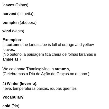
leaves
(folhas)
harvest
(colheita)
pumpkin
(abóbora)
wind
(vento)
Exemplos:
In
autumn
, the landscape is full of orange and yellow
leaves.
(No outono, a paisagem fica cheia de folhas laranjas e
amarelas.)
We celebrate Thanksgiving in
autumn
,
(Celebramos o Dia de Ação de Graças no outono.)
4)
Winter (Inverno)
:
neve, temperaturas baixas, roupas quentes
Vocabulary:
cold
(frio)