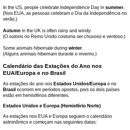
In the US, people celebrate Independence Day in
summer
.
(Nos EUA, as pessoas celebram o Dia da Independência no
verão.)
Autumn
in the UK is often rainy and windy.
(O outono no Reino Unido costuma ser chuvoso e ventoso.)
Some animals hibernate during
winter
.
(Alguns animais hibernam durante o inverno.)
Calendário das Estações do Ano nos
EUA/Europa e no Brasil
As estações do ano nos
Estados Unidos/Europa
e no
Brasil
ocorrem em períodos opostos, pois os dois países
estão em hemisférios diferentes.
Estados Unidos e Europa (Hemisfério Norte)
As estações nos EUA e Europa seguem o calendário
astronômico e começam nas seguintes datas: