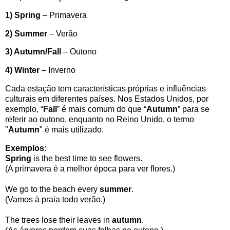
1) Spring
– Primavera
2) Summer
– Verão
3) Autumn/Fall
– Outono
4) Winter
– Inverno
Cada estação tem características próprias e influências
culturais em diferentes países. Nos Estados Unidos, por
exemplo, “
Fall
” é mais comum do que “
Autumn
” para se
referir ao outono, enquanto no Reino Unido, o termo
"
Autumn
" é mais utilizado.
Exemplos:
Spring
is the best time to see flowers.
(A primavera é a melhor época para ver flores.)
We go to the beach every
summer
.
(Vamos à praia todo verão.)
The trees lose their leaves in
autumn
.