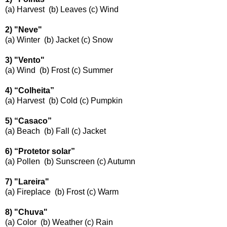
(a) Harvest
(b) Leaves (c) Wind
2) "Neve"
(a) Winter
(b) Jacket (c) Snow
3) "Vento"
(a) Wind
(b) Frost (c) Summer
4) “Colheita”
(a) Harvest
(b) Cold (c) Pumpkin
5) “Casaco”
(a) Beach
(b) Fall (c) Jacket
6) “Protetor solar”
(a) Pollen
(b) Sunscreen (c) Autumn
7) "Lareira"
(a) Fireplace
(b) Frost (c) Warm
8) "Chuva"
(a) Color
(b) Weather (c) Rain