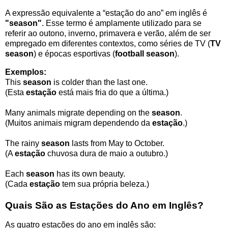
A expressão equivalente a “estação do ano” em inglês é
"season"
. Esse termo é amplamente utilizado para se
referir ao outono, inverno, primavera e verão, além de ser
empregado em diferentes contextos, como séries de TV (
TV
season
) e épocas esportivas (
football season
).
Exemplos:
This
season
is colder than the last one.
(Esta
estação
está mais fria do que a última.)
Many animals migrate depending on the
season
.
(Muitos animais migram dependendo da
estação
.)
The rainy
season
lasts from May to October.
(A
estação
chuvosa dura de maio a outubro.)
Each
season
has its own beauty.
(Cada
estação
tem sua própria beleza.)
Quais São as Estações do Ano em Inglês?
As quatro estações do ano em inglês são: