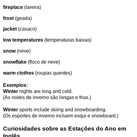
fireplace
(lareira)
frost
(geada)
jacket
(casaco)
low temperatures
(temperaturas baixas)
snow
(neve)
snowflake
(floco de neve)
warm clothes
(roupas quentes)
Exemplos:
Winter
nights are long and cold.
(As noites de inverno são longas e frias.)
Winter
sports include skiing and snowboarding.
(Os esportes de inverno incluem esqui e snowboard.)
Curiosidades sobre as Estações do Ano em
Inglês