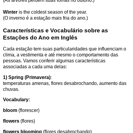
(As árvores perdem suas folhas no outono.)
Winter
is the coldest season of the year.
(O inverno é a estação mais fria do ano.)
Características e Vocabulário sobre as
Estações do Ano em Inglês
Cada estação tem suas particularidades que influenciam o
clima, a vestimenta e até mesmo o comportamento das
pessoas. Vamos conferir algumas características
associadas a cada uma delas:
1) Spring (Primavera)
:
temperaturas amenas, flores desabrochando, aumento das
chuvas.
Vocabulary:
bloom
(florescer)
flowers
(flores)
flowers blooming
(
flores desabrochando)