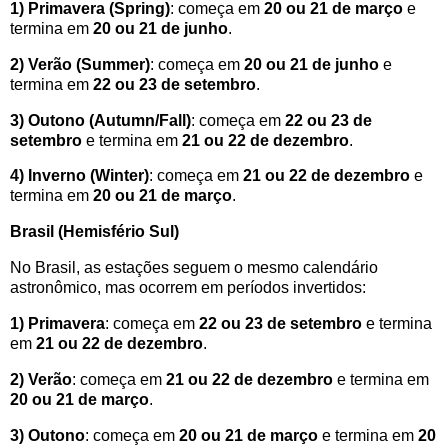
1) Primavera (Spring)
: começa em
20 ou 21 de março
e
termina em
20 ou 21 de junho
.
2) Verão (Summer)
: começa em
20 ou 21 de junho
e
termina em
22 ou 23 de setembro
.
3) Outono (Autumn/Fall)
: começa em
22 ou 23 de
setembro
e termina em
21 ou 22 de dezembro
.
4) Inverno (Winter)
: começa em
21 ou 22 de dezembro
e
termina em
20 ou 21 de março
.
Brasil (Hemisfério Sul)
No Brasil, as estações seguem o mesmo calendário
astronômico, mas ocorrem em períodos invertidos:
1) Primavera
: começa em
22 ou 23 de setembro
e termina
em
21 ou 22 de dezembro
.
2) Verão
: começa em
21 ou 22 de dezembro
e termina em
20 ou 21 de março
.
3) Outono
: começa em
20 ou 21 de março
e termina em
20