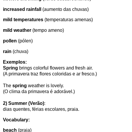
increased rainfall
(
aumento das chuvas)
mild temperatures
(
temperaturas amenas)
mild weather
(tempo ameno)
pollen
(pólen)
rain
(chuva)
Exemplos:
Spring
brings colorful flowers and fresh air.
(A primavera traz flores coloridas e ar fresco.)
The
spring
weather is lovely.
(O clima da primavera é adorável.)
2)
Summer (Verão)
:
dias quentes, férias escolares, praia.
Vocabulary:
beach
(praia)