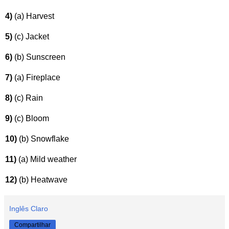
4)
(a) Harvest
5)
(c) Jacket
6)
(b) Sunscreen
7)
(a) Fireplace
8)
(c) Rain
9)
(c) Bloom
10)
(b) Snowflake
11)
(a) Mild weather
12)
(b) Heatwave
Inglês Claro
Compartilhar