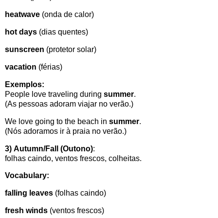
heatwave
(onda de calor)
hot days
(dias quentes)
sunscreen
(protetor solar)
vacation
(férias)
Exemplos:
People love traveling during
summer
.
(As pessoas adoram viajar no verão.)
We love going to the beach in
summer
.
(Nós adoramos ir à praia no verão.)
3)
Autumn/Fall (Outono)
:
folhas caindo, ventos frescos, colheitas.
Vocabulary:
falling leaves
(
folhas caindo)
fresh winds
(
ventos frescos)