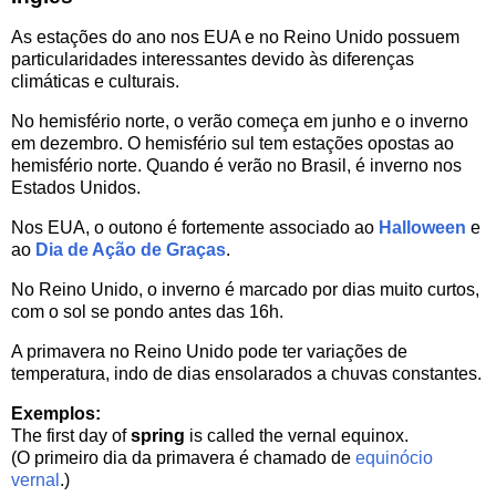
As estações do ano nos EUA e no Reino Unido possuem
particularidades interessantes devido às diferenças
climáticas e culturais.
No hemisfério norte, o verão começa em junho e o inverno
em dezembro. O hemisfério sul tem estações opostas ao
hemisfério norte. Quando é verão no Brasil, é inverno nos
Estados Unidos.
Nos EUA, o outono é fortemente associado ao
Halloween
e
ao
Dia de Ação de Graças
.
No Reino Unido, o inverno é marcado por dias muito curtos,
com o sol se pondo antes das 16h.
A primavera no Reino Unido pode ter variações de
temperatura, indo de dias ensolarados a chuvas constantes.
Exemplos:
The first day of
spring
is called the vernal equinox.
(O primeiro dia da primavera é chamado de
equinócio
vernal
.)