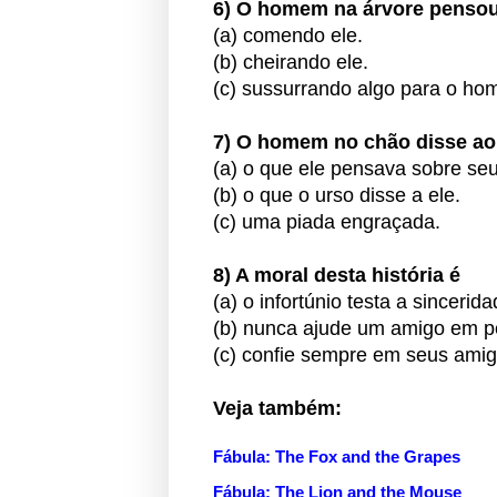
6) O homem na árvore pensou
(a) comendo ele.
(b) cheirando ele.
(c) sussurrando algo para o ho
7) O homem no chão disse a
(a) o que ele pensava sobre se
(b) o que o urso disse a ele.
(c) uma piada engraçada.
8) A moral desta história é
(a) o infortúnio testa a sinceri
(b) nunca ajude um amigo em p
(c) confie sempre em seus ami
Veja também:
Fábula: The Fox and the Grapes
Fábula: The Lion and the Mouse