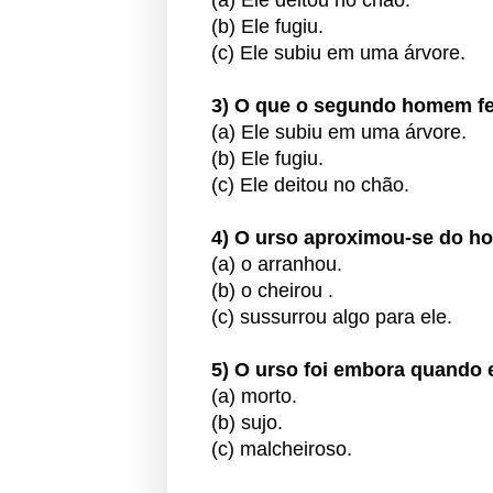
(a) Ele deitou no chão.
(b) Ele fugiu.
(c) Ele subiu em uma árvore.
3) O que o segundo homem f
(a) Ele subiu em uma árvore.
(b) Ele fugiu.
(c) Ele deitou no chão.
4) O urso aproximou-se do h
(a) o arranhou.
(b) o cheirou .
(c) sussurrou algo para ele.
5) O urso foi embora quando
(a) morto.
(b) sujo.
(c) malcheiroso.