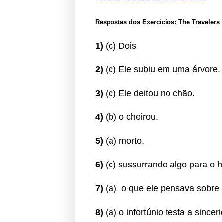
Respostas dos Exercícios: The Travelers
1)
(c) Dois
2)
(c) Ele subiu em uma árvore.
3)
(c) Ele deitou no chão.
4)
(b) o cheirou.
5)
(a) morto.
6)
(c) sussurrando algo para o
7)
(a) o que ele pensava sobre
8)
(a) o infortúnio testa a since