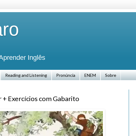
aro
Aprender Inglês
Reading and Listening
Pronúncia
ENEM
Sobre
r + Exercícios com Gabarito