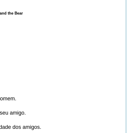
 and the Bear
 homem.
 seu amigo.
ridade dos amigos.