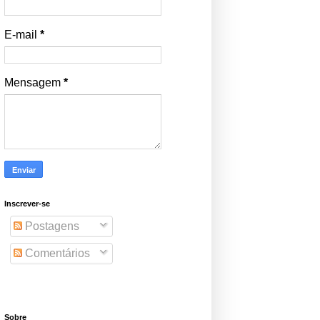
E-mail
*
Mensagem
*
Inscrever-se
Postagens
Comentários
Sobre