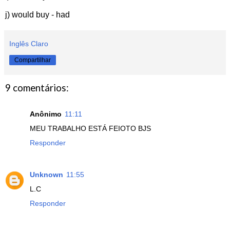
j) would buy - had
Inglês Claro
Compartilhar
9 comentários:
Anônimo
11:11
MEU TRABALHO ESTÁ FEIOTO BJS
Responder
Unknown
11:55
L.C
Responder