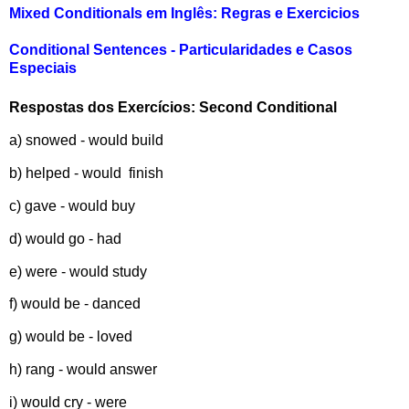
Mixed Conditionals em Inglês: Regras e Exercicios
Conditional Sentences - Particularidades e Casos
Especiais
Respostas dos Exercícios: Second Conditional
a) snowed - would build
b) helped - would finish
c) gave - would buy
d) would go - had
e) were - would study
f) would be - danced
g) would be - loved
h) rang - would answer
i) would cry - were