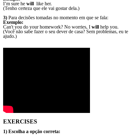
I’m sure he
will
like her.
(Tenho certeza que ele vai gostar dela.)
3)
Para decisões tomadas no momento em que se fala:
Exemplo:
Can't you do your homework? No worries, I
will
help you.
(Você não sabe fazer o seu dever de casa? Sem problemas, eu te
ajudo.)
EXERCISES
1) Escolha a opção correta: