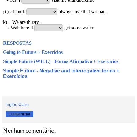
j) ) - I think
always
love that woman.
k) - We are thirsty.
- Wait here. I
get some water.
RESPOSTAS
Going to Future + Exercícios
Simple Future (WILL) - Forma Afirmativa + Exercícios
Simple Future - Negative and Interrogative forms +
Exercícios
Inglês Claro
Compartilhar
Nenhum comentário: