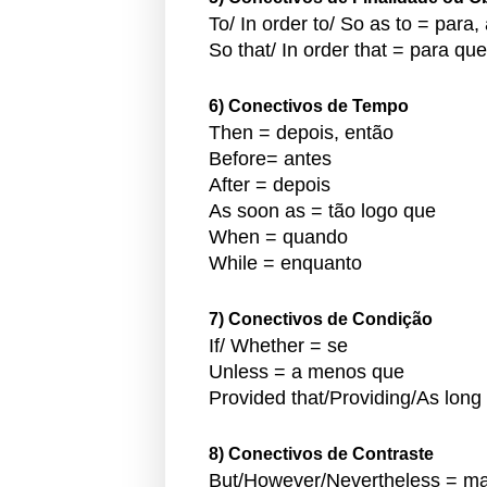
To/ In order to/ So as to = para,
So that/ In order that = para qu
6) Conectivos de Tempo
Then = depois, então
Before= antes
After = depois
As soon as = tão logo que
When = quando
While = enquanto
7) Conectivos de Condição
If/ Whether = se
Unless = a menos que
Provided that/Providing/As long
8) Conectivos de Contraste
But/However/Nevertheless = ma