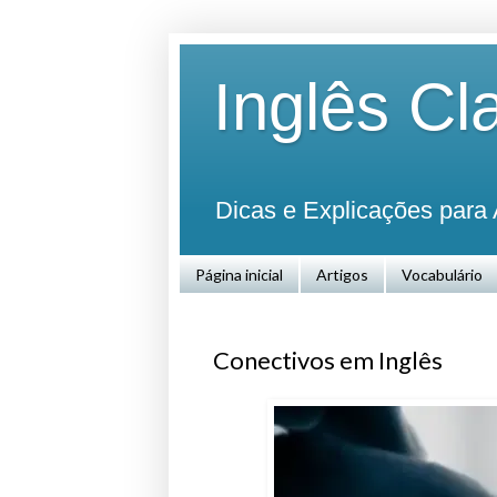
Inglês Cl
Dicas e Explicações para 
Página inicial
Artigos
Vocabulário
Conectivos em Inglês