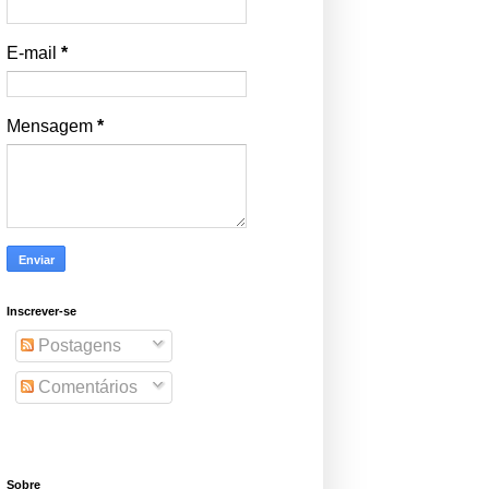
E-mail
*
Mensagem
*
Inscrever-se
Postagens
Comentários
Sobre