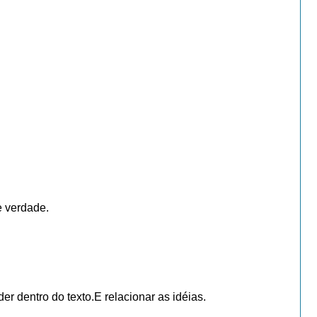
e verdade.
r dentro do texto.E relacionar as idéias.