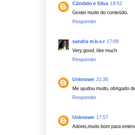
Cândido e Silva
18:52
Gostei muito do conteúdo.
Responder
sandra m.b.s.r
17:09
Very good, like much
Responder
Unknown
21:36
Me ajudou muito, obrigado d
Responder
Unknown
17:57
Adorei,muito bom para entende