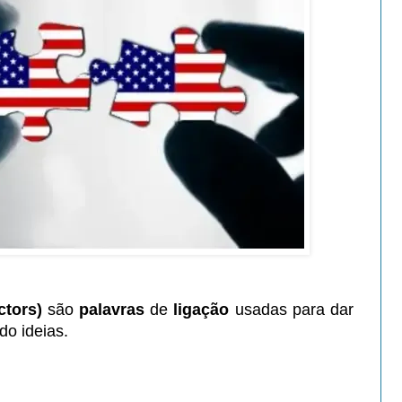
ctors)
são
palavras
de
ligação
usadas para dar
do ideias.