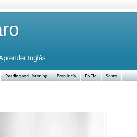
aro
Aprender Inglês
Reading and Listening
Pronúncia
ENEM
Sobre