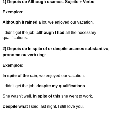
1) Depois de
Although
usamos:
Sujeito + Verbo
Exemplos:
Although
it rained
a lot, we enjoyed our vacation.
I didn't get the job,
although
I had
all the necessary
qualifications.
2) Depois de In spite of or despite usamos substantivo,
pronome ou verb+ing:
Exemplos:
In spite of
the rain
, we enjoyed our vacation.
I didn't get the job,
despite
my qualifications
.
She wasn't well,
in spite of
this
she went to work.
Despite
what
I said last night, I still love you.