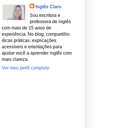
Inglês Claro
Sou escritora e
professora de inglês
com mais de 15 anos de
experiência. No blog, compartilho
dicas práticas, explicações
acessíveis e orientações para
ajudar você a aprender inglês com
mais clareza.
Ver meu perfil completo