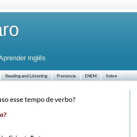
aro
Aprender Inglês
Reading and Listening
Pronúncia
ENEM
Sobre
 uso esse tempo de verbo?
to?