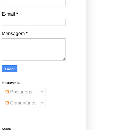
E-mail
*
Mensagem
*
Inscrever-se
Postagens
Comentários
Sobre