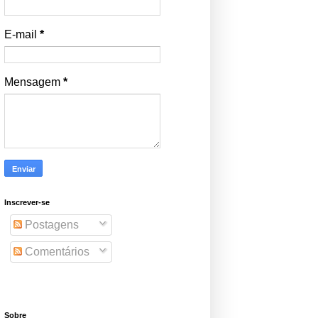
E-mail
*
Mensagem
*
Inscrever-se
Postagens
Comentários
Sobre