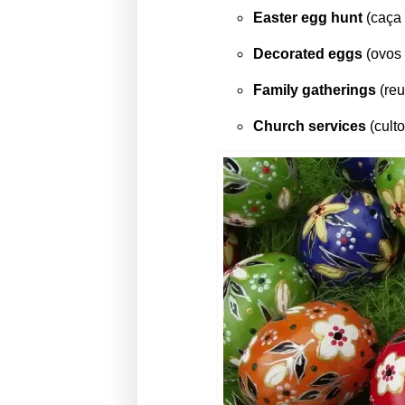
Easter egg hunt
(caça 
Decorated eggs
(ovos
Family gatherings
(reu
Church services
(culto