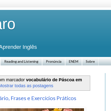
aro
Aprender Inglês
Reading and Listening
Pronúncia
ENEM
Sobre
com marcador
vocabulário de Páscoa em
Mostrar todas as postagens
rio, Frases e Exercícios Práticos