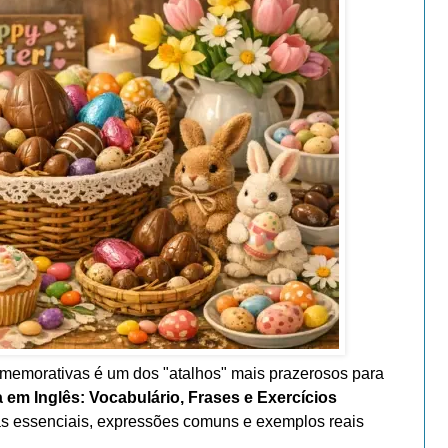
omemorativas é um dos "atalhos" mais prazerosos para
 em Inglês: Vocabulário, Frases e Exercícios
ras essenciais, expressões comuns e exemplos reais