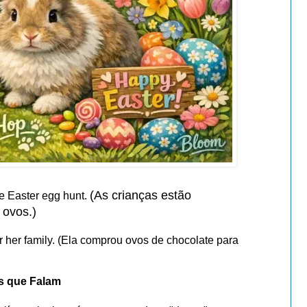
(As crianças estão
he Easter egg hunt.
 ovos.)
 her family. (Ela comprou ovos de chocolate para
es que Falam