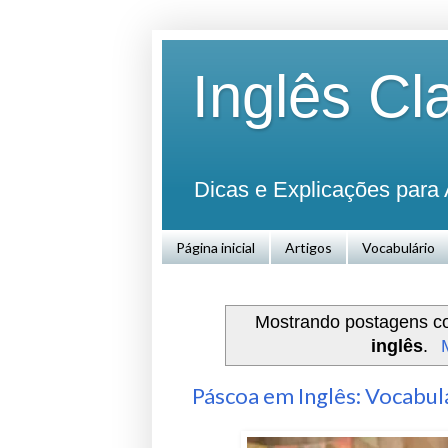
Inglês Cl
Dicas e Explicações para 
Página inicial
Artigos
Vocabulário
Mostrando postagens 
inglês
.
Páscoa em Inglês: Vocabulá