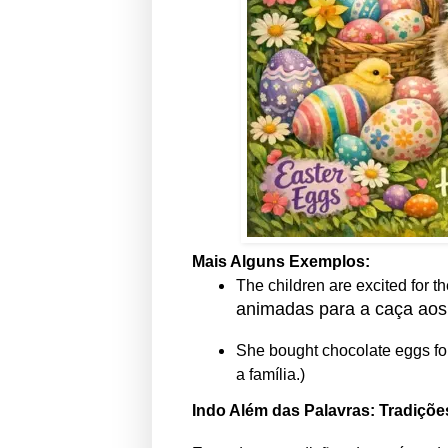
Mais Alguns Exemplos:
The children are excited for t
animadas para a caça aos
She bought chocolate eggs for
a família.)
Indo Além das Palavras: Tradiçõ