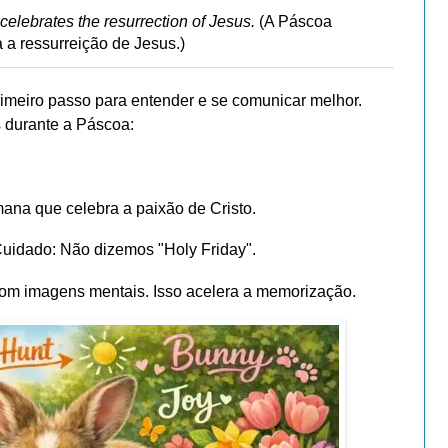
celebrates the resurrection of Jesus.
(A Páscoa
 a ressurreição de Jesus.)
rimeiro passo para entender e se comunicar melhor.
 durante a Páscoa:
ana que celebra a paixão de Cristo.
 Cuidado: Não dizemos "Holy Friday".
com imagens mentais. Isso acelera a memorização.