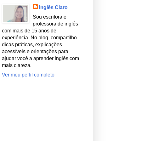
Inglês Claro
Sou escritora e
professora de inglês
com mais de 15 anos de
experiência. No blog, compartilho
dicas práticas, explicações
acessíveis e orientações para
ajudar você a aprender inglês com
mais clareza.
Ver meu perfil completo