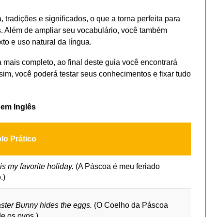
 tradições e significados, o que a torna perfeita para
s. Além de ampliar seu vocabulário, você também
o e uso natural da língua.
 mais completo, ao final deste guia você encontrará
ssim, você poderá testar seus conhecimentos e fixar tudo
 em Inglês
o Prático
is my favorite holiday.
(A Páscoa é meu feriado
.)
ster Bunny hides the eggs.
(O Coelho da Páscoa
e os ovos.)