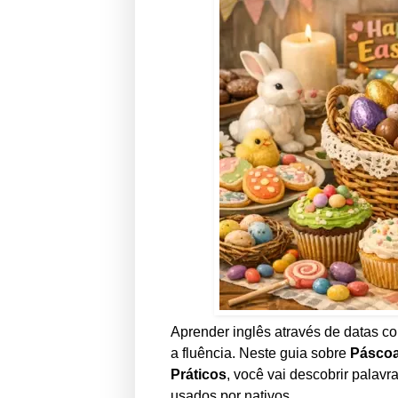
Aprender inglês através de datas c
a fluência. Neste guia sobre
Páscoa
Práticos
, você vai descobrir palav
usados por nativos.