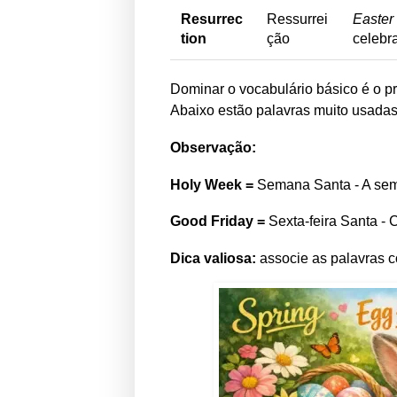
Resurrec
Ressurrei
Easter 
tion
ção
celebra
Dominar o vocabulário básico é o p
Abaixo estão palavras muito usadas
Observação:
Holy Week =
Semana Santa - A sem
Good Friday =
Sexta-feira Santa -
Dica valiosa:
associe as palavras 