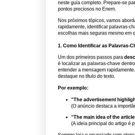
neste guia completo. Prepare-se para
pontos preciosos no Enem.
Nos próximos tópicos, vamos abordar 
rapidamente, identificar palavras-c
escolhas mais seguras mesmo em qu
1. Como Identificar as Palavras-
Um dos primeiros passos para
desc
é localizar as palavras-chave dentro
entender a mensagem rapidamente.
destaque no título do texto.
Por exemplo:
“The advertisement highligh
(O anúncio destaca a importâ
“The main idea of the article
(A ideia principal do artigo é
Sempre leia o enunciado com atenção