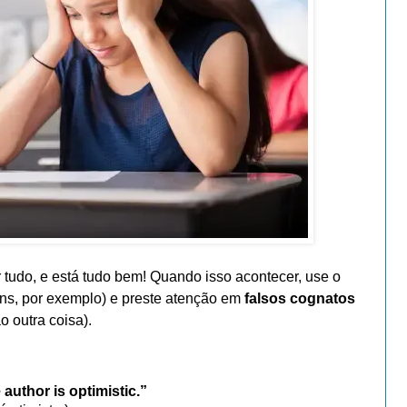
udo, e está tudo bem! Quando isso acontecer, use o
uns, por exemplo) e preste atenção em
falsos cognatos
 outra coisa).
 author is optimistic.”