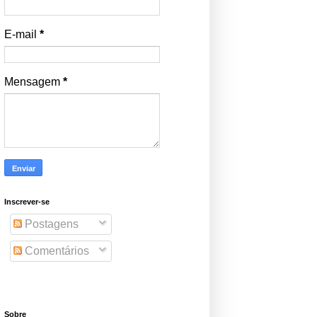
E-mail
*
Mensagem
*
Inscrever-se
Postagens
Comentários
Sobre