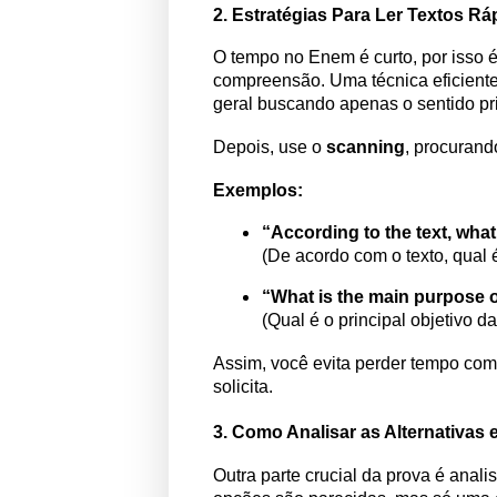
2. Estratégias Para Ler Textos Rá
O tempo no Enem é curto, por isso 
compreensão. Uma técnica eficient
geral buscando apenas o sentido pri
Depois, use o
scanning
, procurand
Exemplos:
“According to the text, what
(De acordo com o texto, qual 
“What is the main purpose o
(Qual é o principal objetivo d
Assim, você evita perder tempo com
solicita.
3. Como Analisar as Alternativas 
Outra parte crucial da prova é anal