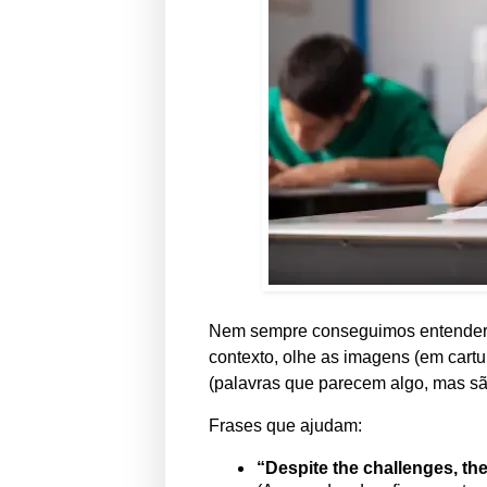
Nem sempre conseguimos entender t
contexto, olhe as imagens (em cart
(palavras que parecem algo, mas são
Frases que ajudam:
“Despite the challenges, the