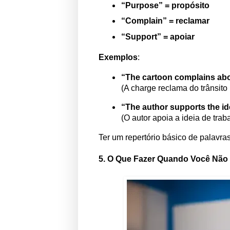
“Purpose” = propósito
“Complain” = reclamar
“Support” = apoiar
Exemplos
:
“The cartoon complains about 
(A charge reclama do trânsito
“The author supports the i
(O autor apoia a ideia de trab
Ter um repertório básico de palavras
5. O Que Fazer Quando Você Não