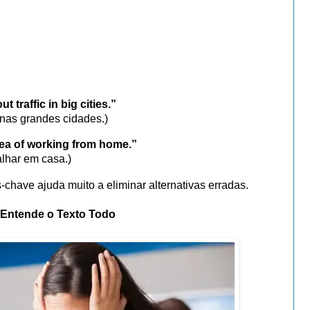
traffic in big cities.”
 nas grandes cidades.)
dea of working from home.”
alhar em casa.)
-chave ajuda muito a eliminar alternativas erradas.
 Entende o Texto Todo