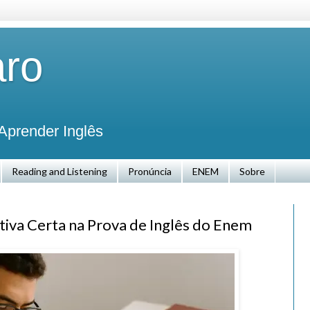
aro
Aprender Inglês
Reading and Listening
Pronúncia
ENEM
Sobre
iva Certa na Prova de Inglês do Enem