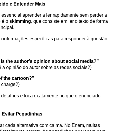
pido e Entender Mais
é essencial aprender a ler rapidamente sem perder a
e é o
skimming
, que consiste em ler o texto de forma
ncipal.
o informações específicas para responder à questão.
 is the author’s opinion about social media?”
é a opinião do autor sobre as redes sociais?)
f the cartoon?”
a charge?)
 detalhes e foca exatamente no que o enunciado
e Evitar Pegadinhas
isar cada alternativa com calma. No Enem, muitas