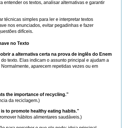
 entender os textos, analisar alternativas e garantir
técnicas simples para ler e interpretar textos
have nos enunciados, evitar pegadinhas e fazer
estões difíceis.
Chave no Texto
obrir a alternativa certa na prova de inglês do Enem
 do texto. Elas indicam o assunto principal e ajudam a
 Normalmente, aparecem repetidas vezes ou em
ts the importance of recycling.”
ncia da reciclagem.)
 is to promote healthy eating habits.”
 promover hábitos alimentares saudáveis.)
 para perceber o que ele pede: ideia principal,