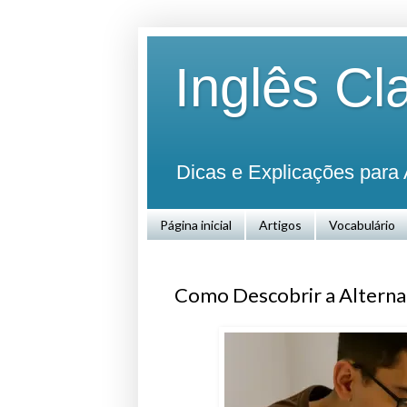
Inglês Cl
Dicas e Explicações para 
Página inicial
Artigos
Vocabulário
Como Descobrir a Alternat