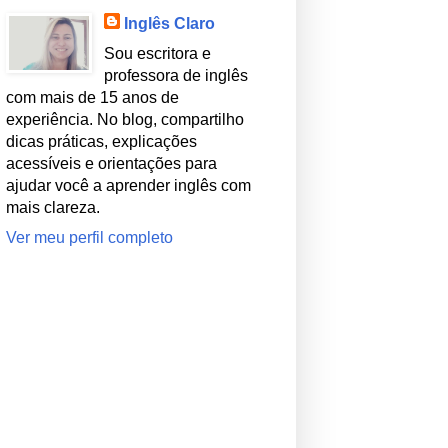
Inglês Claro
Sou escritora e
professora de inglês
com mais de 15 anos de
experiência. No blog, compartilho
dicas práticas, explicações
acessíveis e orientações para
ajudar você a aprender inglês com
mais clareza.
Ver meu perfil completo