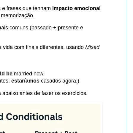
s e frases que tenham
impacto emocional
a memorização.
mais comuns (passado + presente e
a vida com finais diferentes, usando
Mixed
ld be
married now.
tes,
estaríamos
casados agora.)
la abaixo antes de fazer os exercícios.