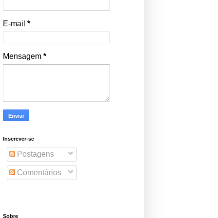
E-mail
*
Mensagem
*
Inscrever-se
Postagens
Comentários
Sobre