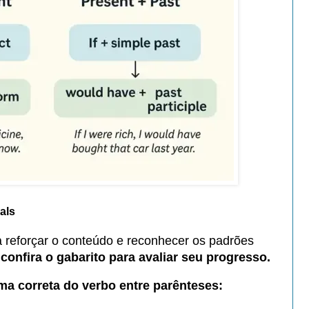
als
a reforçar o conteúdo e reconhecer os padrões
, confira o gabarito para avaliar seu progresso.
ma correta do verbo entre parênteses: