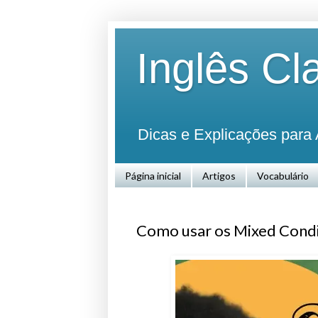
Inglês Cl
Dicas e Explicações para 
Página inicial
Artigos
Vocabulário
Como usar os Mixed Condit