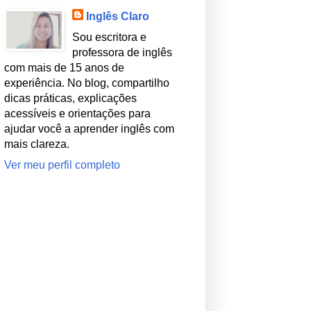
Inglês Claro
Sou escritora e
professora de inglês
com mais de 15 anos de
experiência. No blog, compartilho
dicas práticas, explicações
acessíveis e orientações para
ajudar você a aprender inglês com
mais clareza.
Ver meu perfil completo