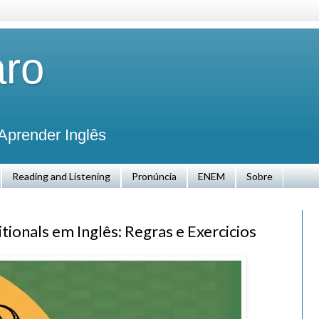
aro
Aprender Inglês
Reading and Listening
Pronúncia
ENEM
Sobre
ionals em Inglês: Regras e Exercicios