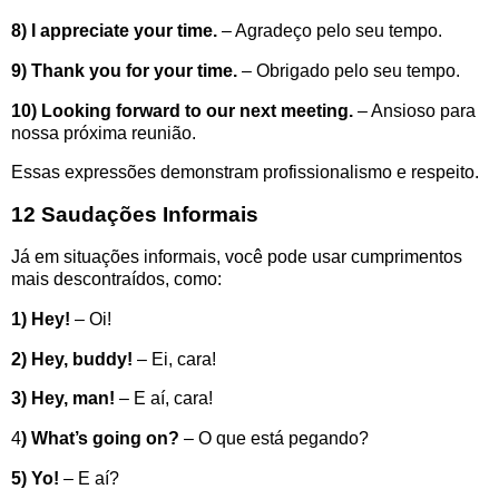
8) I appreciate your time.
– Agradeço pelo seu tempo.
9) Thank you for your time.
– Obrigado pelo seu tempo.
10) Looking forward to our next meeting.
– Ansioso para
nossa próxima reunião.
Essas expressões demonstram profissionalismo e respeito.
12 Saudações Informais
Já em situações informais, você pode usar cumprimentos
mais descontraídos, como:
1) Hey!
– Oi!
2) Hey, buddy!
– Ei, cara!
3) Hey, man!
– E aí, cara!
4
) What’s going on?
– O que está pegando?
5) Yo!
– E aí?