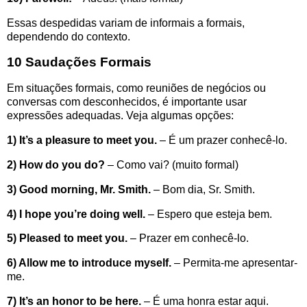
Essas despedidas variam de informais a formais,
dependendo do contexto.
10 Saudações Formais
Em situações formais, como reuniões de negócios ou
conversas com desconhecidos, é importante usar
expressões adequadas. Veja algumas opções:
1) It’s a pleasure to meet you.
– É um prazer conhecê-lo.
2) How do you do?
– Como vai? (muito formal)
3) Good morning, Mr. Smith.
– Bom dia, Sr. Smith.
4) I hope you’re doing well.
– Espero que esteja bem.
5) Pleased to meet you.
– Prazer em conhecê-lo.
6) Allow me to introduce myself.
– Permita-me apresentar-
me.
7) It’s an honor to be here.
– É uma honra estar aqui.