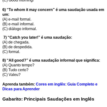
(C) Good morning!
6) “To whom it may concern” é uma saudação usada em
um:
(A) e-mail formal.
(B) e-mail informal.
(C) diálogo informal.
7) “Catch you later!” é uma saudação:
(A) de chegada.
(B) de despedida.
(C) formal.
8) “All good?” é uma saudação informal que significa:
(A) Quanto tempo?
(B) Tudo certo?
(C) Valeu?
Aprenda também:
Cores em inglês: Guia Completo e
Dicas para Aprender
Gabarito:
Principais Saudações em Inglês