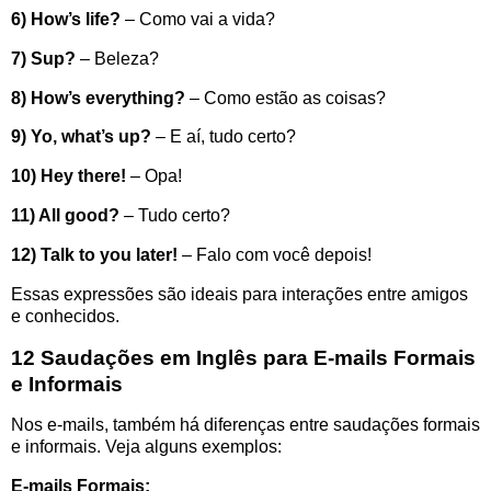
6) How’s life?
– Como vai a vida?
7) Sup?
– Beleza?
8) How’s everything?
– Como estão as coisas?
9) Yo, what’s up?
– E aí, tudo certo?
10) Hey there!
– Opa!
11) All good?
– Tudo certo?
12) Talk to you later!
– Falo com você depois!
Essas expressões são ideais para interações entre amigos
e conhecidos.
12 Saudações em Inglês para E-mails Formais
e Informais
Nos e-mails, também há diferenças entre saudações formais
e informais. Veja alguns exemplos:
E-mails Formais: