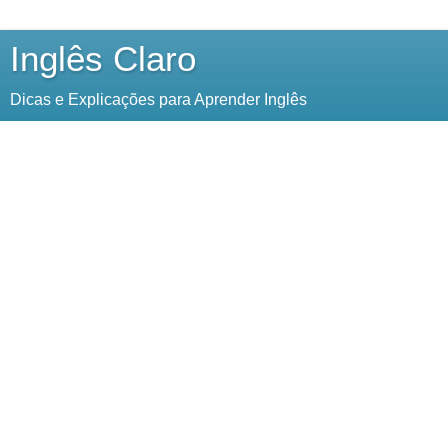
Inglês Claro
Dicas e Explicações para Aprender Inglês