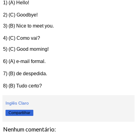
1)
(A) Hello!
2)
(C) Goodbye!
3)
(B) Nice to meet you.
4)
(C) Como vai?
5)
(C) Good morning!
6)
(A) e-mail formal.
7)
(B) de despedida.
8)
(B) Tudo certo?
Inglês Claro
Compartilhar
Nenhum comentário: