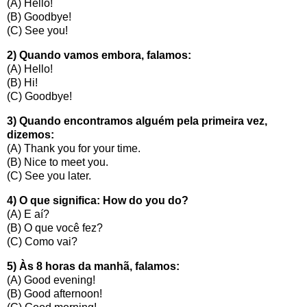
(A) Hello!
(B) Goodbye!
(C) See you!
2) Quando vamos embora, falamos:
(A) Hello!
(B) Hi!
(C) Goodbye!
3) Quando encontramos alguém pela primeira vez,
dizemos:
(A) Thank you for your time.
(B) Nice to meet you.
(C) See you later.
4) O que significa: How do you do?
(A) E aí?
(B) O que você fez?
(C) Como vai?
5) Às 8 horas da manhã, falamos:
(A) Good evening!
(B) Good afternoon!