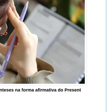
nteses
na forma
afirmativa do
Present