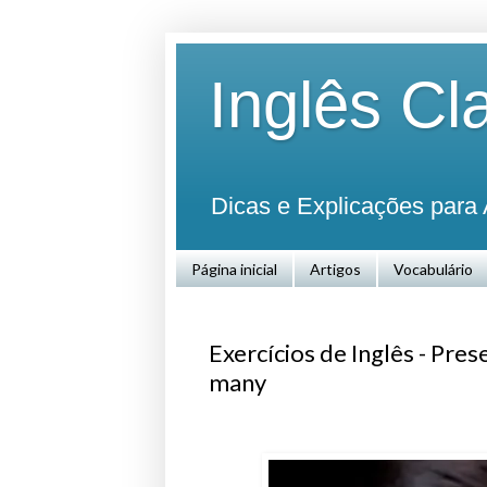
Inglês Cl
Dicas e Explicações para 
Página inicial
Artigos
Vocabulário
Exercícios de Inglês - Pre
many