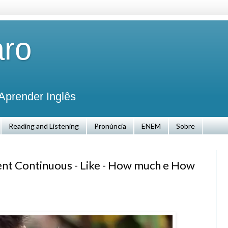
aro
Aprender Inglês
Reading and Listening
Pronúncia
ENEM
Sobre
sent Continuous - Like - How much e How