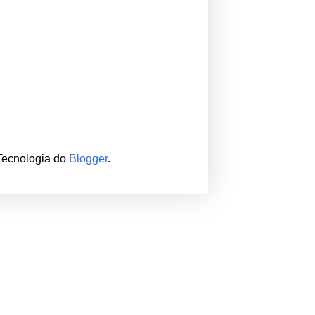
 Tecnologia do
Blogger
.