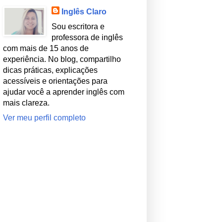
Inglês Claro
Sou escritora e
professora de inglês
com mais de 15 anos de
experiência. No blog, compartilho
dicas práticas, explicações
acessíveis e orientações para
ajudar você a aprender inglês com
mais clareza.
Ver meu perfil completo