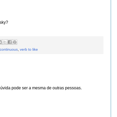
 sky?
 continuous
,
verb to like
dúvida pode ser a mesma de outras pessoas.