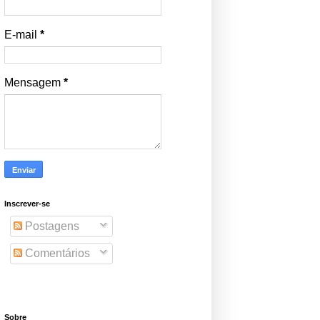
E-mail
*
Mensagem
*
Inscrever-se
Postagens
Comentários
Sobre