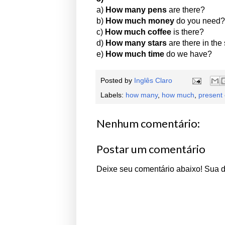
a)
How many
pens
are there?
b)
How much
money
do you need?
c)
How much
coffee
is there?
d)
How many stars
are there in the
e)
How much
time
do we have?
Posted by
Inglês Claro
Labels:
how many
,
how much
,
present
Nenhum comentário:
Postar um comentário
Deixe seu comentário abaixo! Sua 