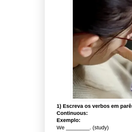
1) Escreva os verbos em
parê
Continuous:
Exemplo:
We ________. (study)