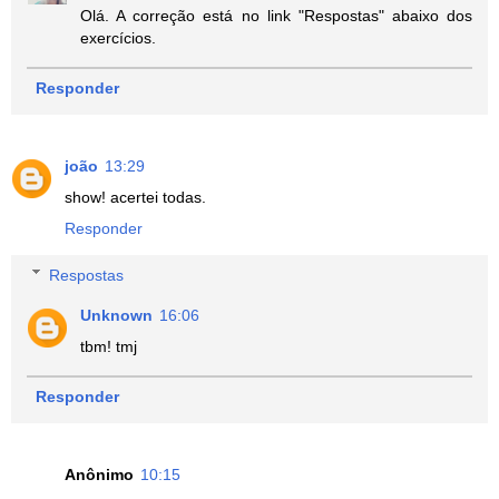
Olá. A correção está no link "Respostas" abaixo dos
exercícios.
Responder
joão
13:29
show! acertei todas.
Responder
Respostas
Unknown
16:06
tbm! tmj
Responder
Anônimo
10:15