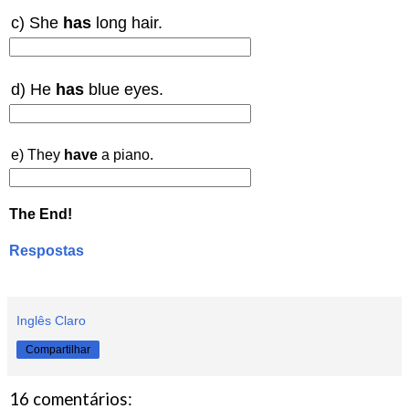
c) She
has
long hair.
d) He
has
blue eyes.
e) They
have
a piano.
The End!
Respostas
Inglês Claro
Compartilhar
16 comentários: