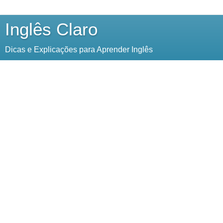
Inglês Claro
Dicas e Explicações para Aprender Inglês