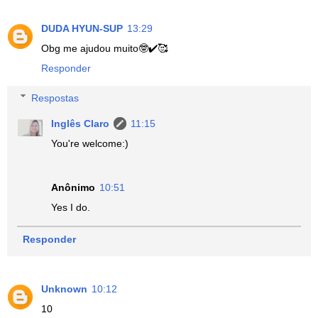
DUDA HYUN-SUP
13:29
Obg me ajudou muito🤓✔️🥰
Responder
Respostas
Inglês Claro
11:15
You're welcome:)
Anônimo
10:51
Yes I do.
Responder
Unknown
10:12
10