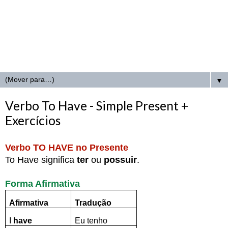
▼
Verbo To Have - Simple Present +
Exercícios
Verbo TO HAVE no Presente
To Have significa
ter
ou
possuir
.
Forma Afirmativa
Afirmativa
Tradução
I
have
Eu tenho