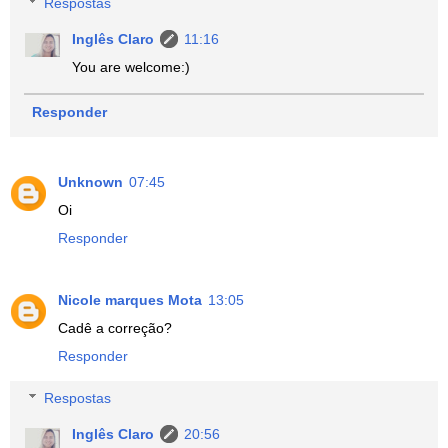
Respostas
Inglês Claro
11:16
You are welcome:)
Responder
Unknown
07:45
Oi
Responder
Nicole marques Mota
13:05
Cadê a correção?
Responder
Respostas
Inglês Claro
20:56