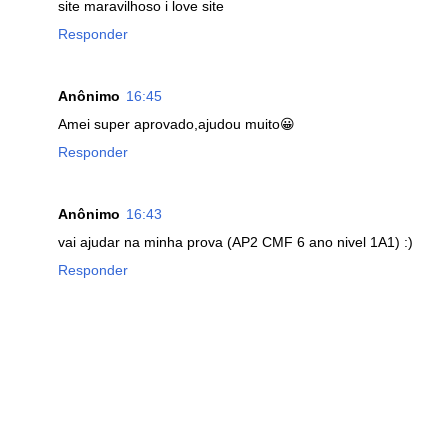
site maravilhoso i love site
Responder
Anônimo
16:45
Amei super aprovado,ajudou muito😀
Responder
Anônimo
16:43
vai ajudar na minha prova (AP2 CMF 6 ano nivel 1A1) :)
Responder