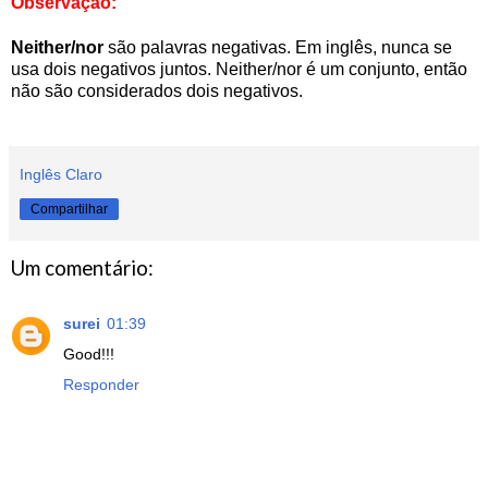
Observação:
Neither/nor
são palavras negativas. Em inglês, nunca se
usa dois negativos juntos. Neither/nor é um conjunto, então
não são considerados dois negativos.
Inglês Claro
Compartilhar
Um comentário:
surei
01:39
Good!!!
Responder