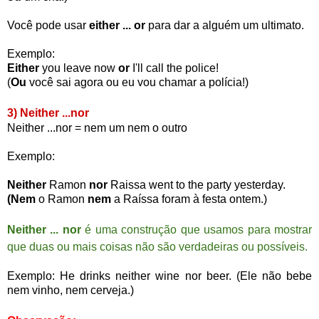
Você pode usar
either ... or
para dar a alguém um ultimato.
Exemplo:
Either
you leave now
or
I'll call the police!
(
Ou
você sai agora ou eu vou chamar a polícia!)
3) Neither ...nor
Neither ...nor = nem um nem o outro
Exemplo:
Neither
Ramon
nor
Raissa went to the party yesterday.
(Nem
o Ramon
nem
a Raíssa foram à festa ontem.)
Neither ... nor
é uma construção que usamos para mostrar
que duas ou mais coisas não são verdadeiras ou possíveis.
Exemplo: He drinks
neither
wine
nor
beer. (Ele não bebe
nem
vinho,
nem
cerveja.)