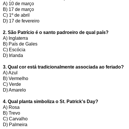
A) 10 de março
B) 17 de março
C) 1º de abril
D) 17 de fevereiro
2. São Patrício é o santo padroeiro de qual país?
A) Inglaterra
B) País de Gales
C) Escócia
D) Irlanda
3. Qual cor está tradicionalmente associada ao feriado?
A) Azul
B) Vermelho
C) Verde
D) Amarelo
4. Qual planta simboliza o St. Patrick's Day?
A) Rosa
B) Trevo
C) Carvalho
D) Palmeira