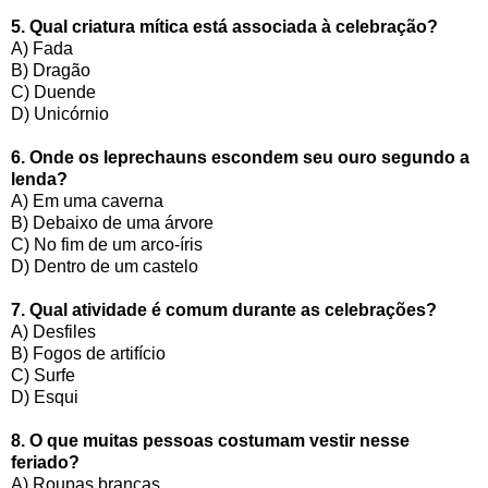
5. Qual criatura mítica está associada à celebração?
A) Fada
B) Dragão
C) Duende
D) Unicórnio
6. Onde os leprechauns escondem seu ouro segundo a
lenda?
A) Em uma caverna
B) Debaixo de uma árvore
C) No fim de um arco-íris
D) Dentro de um castelo
7. Qual atividade é comum durante as celebrações?
A) Desfiles
B) Fogos de artifício
C) Surfe
D) Esqui
8. O que muitas pessoas costumam vestir nesse
feriado?
A) Roupas brancas