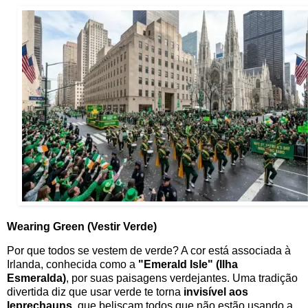
Wearing Green (Vestir Verde)
Por que todos se vestem de verde? A cor está associada à
Irlanda, conhecida como a
"Emerald Isle" (Ilha
Esmeralda)
, por suas paisagens verdejantes. Uma tradição
divertida diz que usar verde te torna
invisível aos
leprechauns
, que beliscam todos que não estão usando a