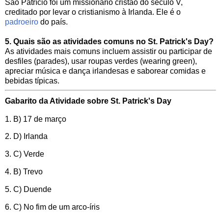
São Patrício foi um missionário cristão do século V,
creditado por levar o cristianismo à Irlanda. Ele é o
padroeiro
do país.
5.
Quais são as atividades comuns no St. Patrick's Day?
As atividades mais comuns incluem assistir ou participar de
desfiles (parades), usar roupas verdes (wearing green),
apreciar música e dança irlandesas e saborear comidas e
bebidas típicas.
Gabarito da Atividade sobre St. Patrick's Day
1. B) 17 de março
2. D) Irlanda
3. C) Verde
4. B) Trevo
5. C) Duende
6. C) No fim de um arco-íris