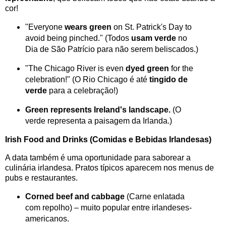
cor!
"Everyone
wears green
on St. Patrick's Day to
avoid being pinched." (Todos
usam verde
no
Dia de São Patrício para não serem beliscados.)
"The Chicago River is even
dyed green
for the
celebration!" (O Rio Chicago é até
tingido de
verde
para a celebração!)
Green represents Ireland's landscape.
(O
verde representa a paisagem da Irlanda.)
Irish Food and Drinks (Comidas e Bebidas Irlandesas)
A data também é uma oportunidade para saborear a
culinária irlandesa. Pratos típicos aparecem nos menus de
pubs e restaurantes.
Corned beef and cabbage
(Carne enlatada
com repolho) – muito popular entre irlandeses-
americanos.