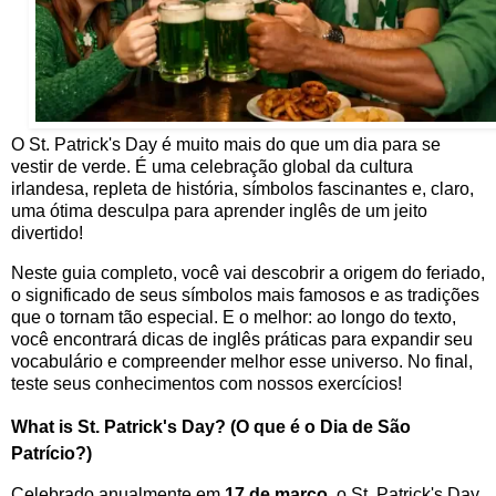
O St. Patrick's Day é muito mais do que um dia para se
vestir de verde. É uma celebração global da cultura
irlandesa, repleta de história, símbolos fascinantes e, claro,
uma ótima desculpa para aprender inglês de um jeito
divertido!
Neste guia completo, você vai descobrir a origem do feriado,
o significado de seus símbolos mais famosos e as tradições
que o tornam tão especial. E o melhor: ao longo do texto,
você encontrará dicas de inglês práticas para expandir seu
vocabulário e compreender melhor esse universo. No final,
teste seus conhecimentos com nossos exercícios!
What is St. Patrick's Day? (O que é o Dia de São
Patrício?)
Celebrado anualmente em
17 de março
, o St. Patrick's Day