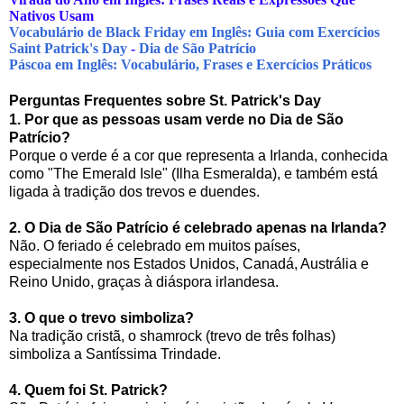
Nativos Usam
Vocabulário de Black Friday em Inglês: Guia com Exercícios
Saint Patrick's Day
-
Dia de São Patrício
Páscoa em Inglês: Vocabulário, Frases e Exercícios Práticos
Perguntas Frequentes sobre St. Patrick's Day
1. Por que as pessoas usam verde no Dia de São
Patrício?
Porque o verde é a cor que representa a Irlanda, conhecida
como "The Emerald Isle" (Ilha Esmeralda), e também está
ligada à tradição dos trevos e duendes.
2. O Dia de São Patrício é celebrado apenas na Irlanda?
Não. O feriado é celebrado em muitos países,
especialmente nos Estados Unidos, Canadá, Austrália e
Reino Unido, graças à diáspora irlandesa.
3. O que o trevo simboliza?
Na tradição cristã, o shamrock (trevo de três folhas)
simboliza a Santíssima Trindade.
4. Quem foi St. Patrick?