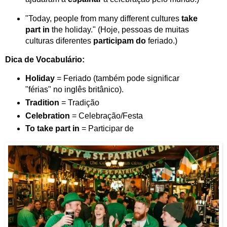
"Today, people from many different cultures
take
part in
the holiday." (Hoje, pessoas de muitas
culturas diferentes
participam do
feriado.)
Dica de Vocabulário:
Holiday
= Feriado (também pode significar
"férias" no inglês britânico).
Tradition
= Tradição
Celebration
= Celebração/Festa
To take part in
= Participar de