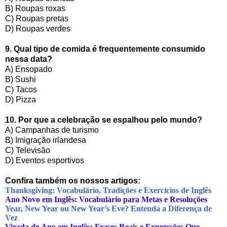
B) Roupas roxas
C) Roupas pretas
D) Roupas verdes
9. Qual tipo de comida é frequentemente consumido
nessa data?
A) Ensopado
B) Sushi
C) Tacos
D) Pizza
10. Por que a celebração se espalhou pelo mundo?
A) Campanhas de turismo
B) Imigração irlandesa
C) Televisão
D) Eventos esportivos
Confira também os nossos artigos:
Thanksgiving: Vocabulário, Tradições e Exercícios de Inglês
Ano Novo em Inglês: Vocabulário para Metas e Resoluções
Year, New Year ou New Year’s Eve? Entenda a Diferença de
Vez
Virada do Ano em Inglês: Frases Reais e Expressões Que