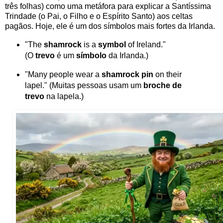
três folhas) como uma metáfora para explicar a Santíssima
Trindade (o Pai, o Filho e o Espírito Santo) aos celtas
pagãos. Hoje, ele é um dos símbolos mais fortes da Irlanda.
"The
shamrock
is a
symbol
of Ireland."
(O
trevo
é um
símbolo
da Irlanda.)
"Many people wear a
shamrock pin
on their
lapel." (Muitas pessoas usam um
broche de
trevo
na lapela.)