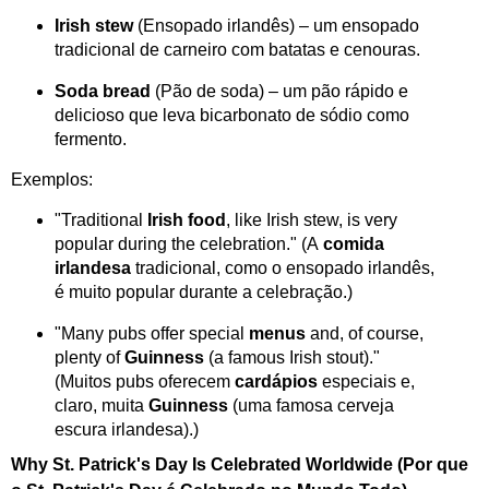
Irish stew
(Ensopado irlandês) – um ensopado
tradicional de carneiro com batatas e cenouras.
Soda bread
(Pão de soda) – um pão rápido e
delicioso que leva bicarbonato de sódio como
fermento.
Exemplos:
"Traditional
Irish food
, like Irish stew, is very
popular during the celebration." (A
comida
irlandesa
tradicional, como o ensopado irlandês,
é muito popular durante a celebração.)
"Many pubs offer special
menus
and, of course,
plenty of
Guinness
(a famous Irish stout)."
(Muitos pubs oferecem
cardápios
especiais e,
claro, muita
Guinness
(uma famosa cerveja
escura irlandesa).)
Why St. Patrick's Day Is Celebrated Worldwide (Por que