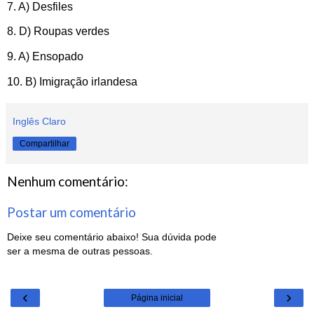
7. A) Desfiles
8. D) Roupas verdes
9. A) Ensopado
10. B) Imigração irlandesa
Inglês Claro
Compartilhar
Nenhum comentário:
Postar um comentário
Deixe seu comentário abaixo! Sua dúvida pode
ser a mesma de outras pessoas.
‹
›
Página inicial