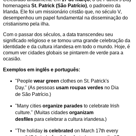
homenageia
St. Patrick (São Patrício)
, o padroeiro da
Irlanda. Ele foi um missionário cristão que, no século V,
desempenhou um papel fundamental na disseminação do
cristianismo pela ilha.
Com o passar dos séculos, a data transcendeu seu
significado religioso e se tornou uma grande celebração da
identidade e da cultura irlandesa em todo o mundo. Hoje, é
comum ver cidades globais se pintarem de verde para a
ocasião.
Exemplos em inglês e português:
"People
wear green
clothes on St. Patrick's
Day." (As pessoas
usam roupas verdes
no Dia
de São Patrício.)
"Many cities
organize parades
to celebrate Irish
culture." (Muitas cidades
organizam
desfiles
para celebrar a cultura irlandesa.)
"The holiday
is celebrated
on March 17th every