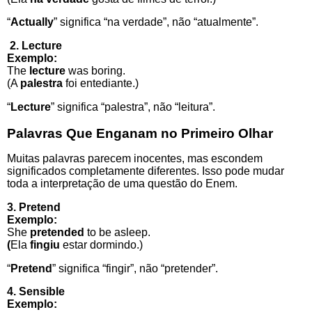
“
Actually
” significa “na verdade”, não “atualmente”.
2. Lecture
Exemplo:
The
lecture
was boring.
(A
palestra
foi entediante.)
“
Lecture
” significa “palestra”, não “leitura”.
Palavras Que Enganam no Primeiro Olhar
Muitas palavras parecem inocentes, mas escondem
significados completamente diferentes. Isso pode mudar
toda a interpretação de uma questão do Enem.
3. Pretend
Exemplo:
She
pretended
to be asleep.
(
Ela
fingiu
estar dormindo.)
“
Pretend
” significa “fingir”, não “pretender”.
4. Sensible
Exemplo: