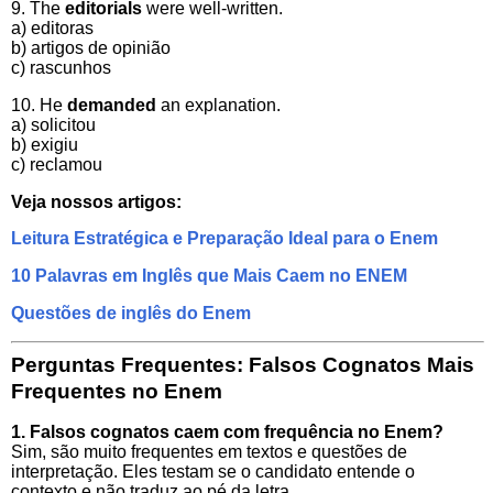
9. The
editorials
were well-written.
a) editoras
b) artigos de opinião
c) rascunhos
10. He
demanded
an explanation.
a) solicitou
b) exigiu
c) reclamou
Veja nossos artigos:
Leitura Estratégica e Preparação Ideal para o Enem
10 Palavras em Inglês que Mais Caem no ENEM
Questões de inglês do Enem
Perguntas Frequentes: Falsos Cognatos Mais
Frequentes no Enem
1. Falsos cognatos caem com frequência no Enem?
Sim, são muito frequentes em textos e questões de
interpretação. Eles testam se o candidato entende o
contexto e não traduz ao pé da letra.