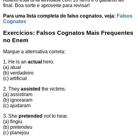
final. Boa sorte e aproveite para revisar!
Para uma lista completa de falso cognatos, veja:
Falsos
Cognatos
Exercícios:
Falsos Cognatos Mais Frequentes
no Enem
Marque a alternativa correta:
1. He is an
actual
hero.
(a) atual
(b) verdadeiro
(c) artificial
2. They
assisted
the victims.
(a) assistiram
(b) ignoraram
(c) ajudaram
3. She
pretended
not to hear.
(a) fingiu
(b) pretendeu
(c) planejou