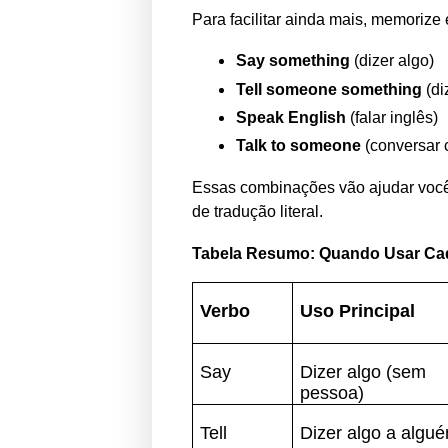
Para facilitar ainda mais, memoriz
Say something
(dizer algo)
Tell someone something
(di
Speak English
(falar inglês)
Talk to someone
(conversar
Essas combinações vão ajudar voc
de tradução literal.
Tabela Resumo: Quando Usar Ca
Verbo
Uso Principal
Say
Dizer algo (sem
pessoa)
Tell
Dizer algo a algu