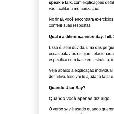
speak e talk
, com explicações deta
vão facilitar a memorização.
No final, você encontrará exercício
conferir suas respostas.
Qual é a diferença entre Say, Tell
Essa é, sem dúvida, uma das pergun
essas palavras estejam relacionad
específico com base em estrutura, i
Veja abaixo a explicação individual
definitiva. Isso vai te ajudar a fala
Quando Usar Say?
Quando você apenas diz algo.
O verbo
say
é usado quando quer