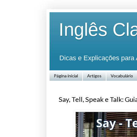
Inglês Cl
Dicas e Explicações para 
Página inicial
Artigos
Vocabulário
Say, Tell, Speak e Talk: Gu