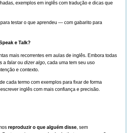
lhadas, exemplos em inglês com tradução e dicas que
s para testar o que aprendeu — com gabarito para
, Speak e Talk?
tas mais recorrentes em aulas de inglês. Embora todas
as a
falar
ou
dizer algo
, cada uma tem seu uso
ntenção e contexto.
 de cada termo com exemplos para fixar de forma
r e escrever inglês com mais confiança e precisão.
emos
reproduzir o que alguém disse
, sem