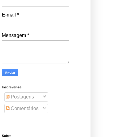
E-mail
*
Mensagem
*
Inscrever-se
Postagens
Comentários
Sobre