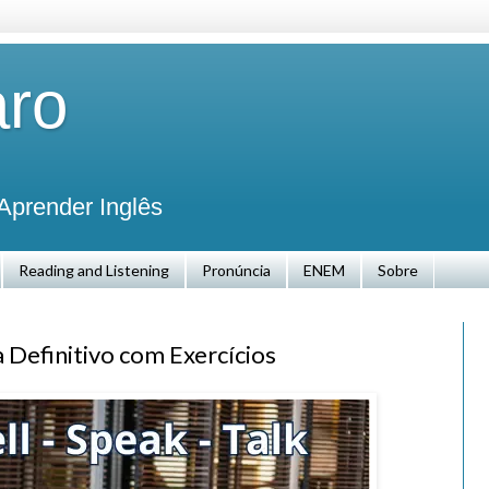
aro
Aprender Inglês
Reading and Listening
Pronúncia
ENEM
Sobre
ia Definitivo com Exercícios