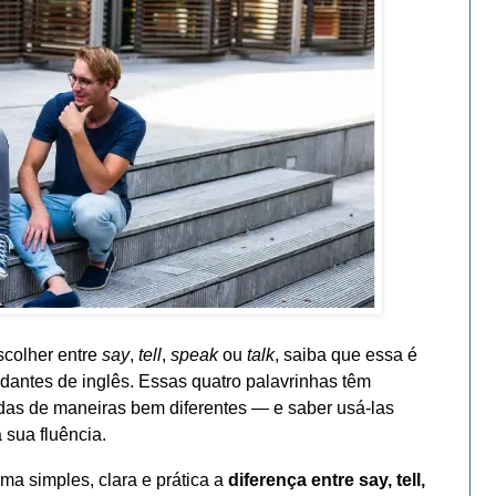
scolher entre
say
,
tell
,
speak
ou
talk
, saiba que essa é
antes de inglês. Essas quatro palavrinhas têm
das de maneiras bem diferentes — e saber usá-las
 sua fluência.
ma simples, clara e prática a
diferença entre say, tell,